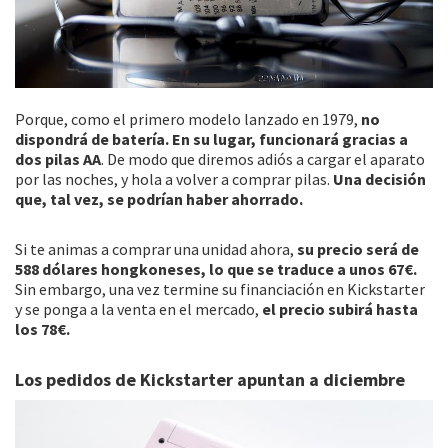
Porque, como el primero modelo lanzado en 1979,
no
dispondrá de batería. En su lugar, funcionará gracias a
dos pilas AA
. De modo que diremos adiós a cargar el aparato
por las noches, y hola a volver a comprar pilas.
Una decisión
que, tal vez, se podrían haber ahorrado.
Si te animas a comprar una unidad ahora,
su precio será de
588 dólares hongkoneses, lo que se traduce a unos 67€.
Sin embargo, una vez termine su financiación en Kickstarter
y se ponga a la venta en el mercado,
el precio subirá hasta
los 78€.
Los pedidos de Kickstarter apuntan a diciembre