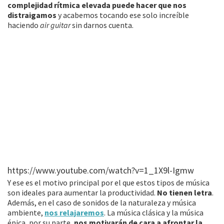
complejidad rítmica elevada puede hacer que nos
distraigamos
y acabemos tocando ese solo increíble
haciendo
air guitar
sin darnos cuenta.
https://www.youtube.com/watch?v=1_1X9l-Igmw
Y ese es el motivo principal por el que estos tipos de música
son ideales para aumentar la productividad.
No tienen letra
.
Además, en el caso de sonidos de la naturaleza y música
ambiente,
nos relajaremos
. La música clásica y la música
épica, por su parte,
nos motivarán de cara a afrontar la