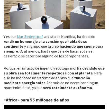
Y es que
Max Siedentopf
, artista de Namibia, ha decidido
rendir un homenaje a la canción que habla de su
continente
y al grupo que la creó
haciendo que suene para
siempre
. O, al menos, hasta que deje de hacer sol en el
desierto o se deteriore alguno de los componentes.
Porque, en un acto de ingenio y ecologismo,
ha decidido que
su obra sea totalmente respetuosa con el planeta
. Para
ello ha montado un sistema de sonido que
funciona
mediante energía solar
. Además de no necesitar ningún
mantenimiento, ya que
será totalmente autónoma
.
«Africa» para 55 millones de años