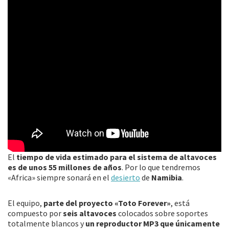
El
tiempo de vida estimado para el sistema de altavoces
es de unos 55 millones de años
. Por lo que tendremos
«Africa» siempre sonará en el
desierto
de
Namibia
.
El equipo,
parte del proyecto «Toto Forever»
, está
compuesto por
seis altavoces
colocados sobre soportes
totalmente blancos y
un reproductor MP3 que únicamente