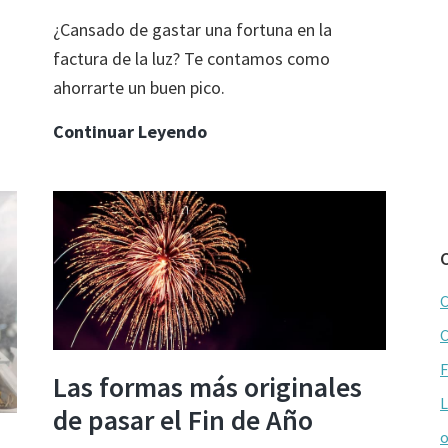
¿Cansado de gastar una fortuna en la
factura de la luz? Te contamos como
ahorrarte un buen pico.
Los
Continuar Leyendo
12
consejos
que
te
harán
C
ahorrar
en
C
la
F
Las formas más originales
factura
L
de pasar el Fin de Año
de
o