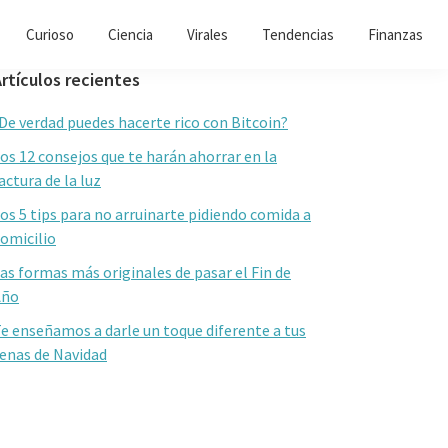
Curioso
Ciencia
Virales
Tendencias
Finanzas
Barra
rtículos recientes
lateral
De verdad puedes hacerte rico con Bitcoin?
primaria
os 12 consejos que te harán ahorrar en la
actura de la luz
os 5 tips para no arruinarte pidiendo comida a
omicilio
as formas más originales de pasar el Fin de
Año
e enseñamos a darle un toque diferente a tus
enas de Navidad