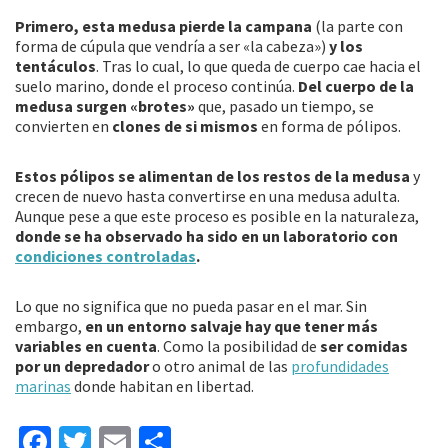
Primero, esta medusa pierde la campana
(la parte con
forma de cúpula que vendría a ser «la cabeza»)
y los
tentáculos
. Tras lo cual, lo que queda de cuerpo cae hacia el
suelo marino, donde el proceso continúa.
Del cuerpo de la
medusa surgen «brotes»
que, pasado un tiempo, se
convierten en
clones de si mismos
en forma de pólipos.
Estos pólipos se alimentan de los restos de la medusa
y
crecen de nuevo hasta convertirse en una medusa adulta.
Aunque pese a que este proceso es posible en la naturaleza,
donde se ha observado ha sido en un laboratorio con
condiciones controladas
.
Lo que no significa que no pueda pasar en el mar. Sin
embargo,
en un entorno salvaje hay que tener más
variables en cuenta
. Como la posibilidad de
ser comidas
por un depredador
o otro animal de las
profundidades
marinas
donde habitan en libertad.
Fa
T
E
C