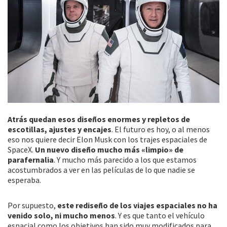
Atrás quedan esos diseños enormes y repletos de
escotillas, ajustes y encajes
. El futuro es hoy, o al menos
eso nos quiere decir Elon Musk con los trajes espaciales de
SpaceX.
Un nuevo diseño mucho más «limpio» de
parafernalia
. Y mucho más parecido a los que estamos
acostumbrados a ver en las películas de lo que nadie se
esperaba.
Por supuesto,
este rediseño de los viajes espaciales no ha
venido solo, ni mucho menos
. Y es que tanto el vehículo
espacial como los objetivos han sido muy modificados para