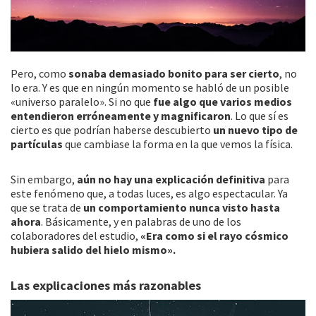
Pero, como
sonaba demasiado bonito para ser cierto
, no
lo era. Y es que en ningún momento se habló de un posible
«universo paralelo». Si no que
fue algo que varios medios
entendieron erróneamente y magnificaron
. Lo que sí es
cierto es que podrían haberse descubierto
un nuevo tipo de
partículas
que cambiase la forma en la que vemos la física.
Sin embargo,
aún no hay una explicación definitiva
para
este fenómeno que, a todas luces, es algo espectacular. Ya
que se trata de
un comportamiento nunca visto hasta
ahora
. Básicamente, y en palabras de uno de los
colaboradores del estudio,
«Era como si el rayo cósmico
hubiera salido del hielo mismo».
Las explicaciones más razonables