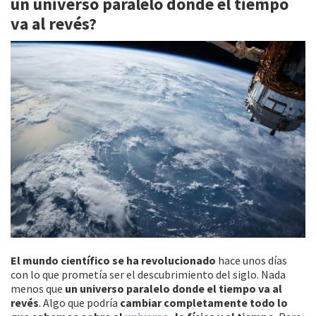
un universo paralelo donde el tiempo
o
ar
va al revés?
k
tir
El mundo científico se ha revolucionado
hace unos días
con lo que prometía ser el descubrimiento del siglo. Nada
menos que
un universo paralelo donde el tiempo va al
revés
. Algo que podría
cambiar completamente todo lo