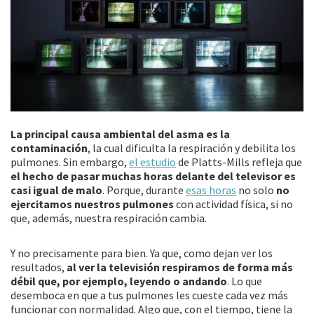
La principal causa ambiental del asma es la
contaminación
, la cual dificulta la respiración y debilita los
pulmones. Sin embargo,
el estudio
de Platts-Mills refleja que
el hecho de pasar muchas horas delante del televisor es
casi igual de malo
. Porque, durante
esas horas
no solo
no
ejercitamos nuestros pulmones
con actividad física, si no
que, además, nuestra respiración cambia.
Y no precisamente para bien. Ya que, como dejan ver los
resultados,
al ver la televisión respiramos de forma más
débil que, por ejemplo, leyendo o andando
. Lo que
desemboca en que a tus pulmones les cueste cada vez más
funcionar con normalidad. Algo que, con el tiempo, tiene la