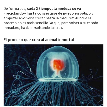
De forma que,
cada X tiempo, la medusa se va
«reciclando» hasta convertirse de nuevo en pólipo
y
empezar a volver a crecer hasta la madurez. Aunque el
proceso no es nada sencillo. Ya que, para volver a su estado
inmaduro, ha de ir «soltando lastre».
El proceso que crea al animal inmortal