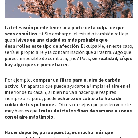
La televisión puede tener una parte de la culpa de que
seas asmático
, si. Sin embargo, el estudio también refleja
que
si vives en una ciudad es más probable que
desarrolles este tipo de afección
. El culpable, en este caso,
sería el propio aire y la contaminación que arrastra. Algo que
parece imposible de combatir, ¿no? Pues,
en realidad, sí que
hay algo que se puede hacer.
Por ejemplo,
comprar un filtro para el aire de carbón
activo
. Un aparato que puede ayudarte a limpiar el aire en el
interior de tu casa. Y, si bien no va a hacer que respires
siempre aire puro, puede
echarte un cable a la hora de
cuidar de tus pulmones
. Otros consejos que pueden venirte
muy bien es que
trates de irte los fines de semana a zonas
con el aire más limpio.
Hacer deporte, por supuesto, es mucho más que