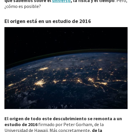
que sabemos sobre el
universo
, la física y el tiempo
. Pero,
¿cómo es posible?
El origen está en un estudio de 2016
El origen de todo este descubrimiento se remonta a un
estudio de 2016
firmado por Peter Gorham, de la
Universidad de Hawaii. Más concretamente,
de la