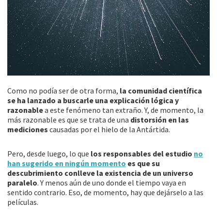
Como no podía ser de otra forma,
la comunidad científica
se ha lanzado a buscarle una explicación lógica y
razonable
a este fenómeno tan extraño. Y, de momento, la
más razonable es que se trata de una
distorsión en las
mediciones
causadas por el hielo de la Antártida.
Pero, desde luego, lo que
los responsables del estudio
no
han sugerido en ningún momento
es que su
descubrimiento conlleve la existencia de un universo
paralelo
. Y menos aún de uno donde el tiempo vaya en
sentido contrario. Eso, de momento, hay que dejárselo a las
películas.