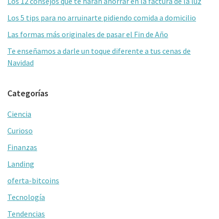
Los 12 consejos que te harán ahorrar en la factura de la luz
Los 5 tips para no arruinarte pidiendo comida a domicilio
Las formas más originales de pasar el Fin de Año
Te enseñamos a darle un toque diferente a tus cenas de
Navidad
Categorías
Ciencia
Curioso
Finanzas
Landing
oferta-bitcoins
Tecnología
Tendencias