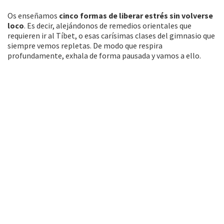
Os enseñamos
cinco formas de liberar estrés sin volverse
loco
. Es decir, alejándonos de remedios orientales que
requieren ir al Tíbet, o esas carísimas clases del gimnasio que
siempre vemos repletas. De modo que respira
profundamente, exhala de forma pausada y vamos a ello.