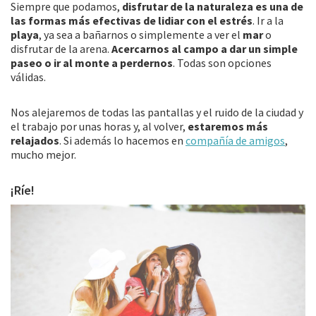
Siempre que podamos,
disfrutar de la naturaleza es una de
las formas más efectivas de lidiar con el estrés
. Ir a la
playa
, ya sea a bañarnos o simplemente a ver el
mar
o
disfrutar de la arena.
Acercarnos al campo a dar un simple
paseo o ir al monte a perdernos
. Todas son opciones
válidas.
Nos alejaremos de todas las pantallas y el ruido de la ciudad y
el trabajo por unas horas y, al volver,
estaremos más
relajados
. Si además lo hacemos en
compañía de amigos
,
mucho mejor.
¡Ríe!