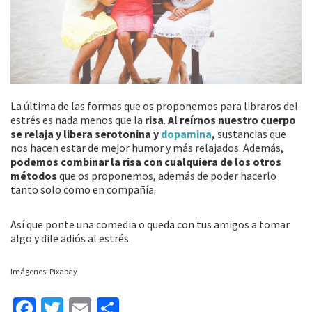
La última de las formas que os proponemos para libraros del
estrés es nada menos que la
risa
.
Al reírnos nuestro cuerpo
se relaja y libera serotonina y
dopamina
,
sustancias que
nos hacen estar de mejor humor y más relajados. Además,
podemos combinar la risa con cualquiera de los otros
métodos
que os proponemos, además de poder hacerlo
tanto solo como en compañía.
Así que ponte una comedia o queda con tus amigos a tomar
algo y dile adiós al estrés.
Imágenes: Pixabay
Fa
T
E
C