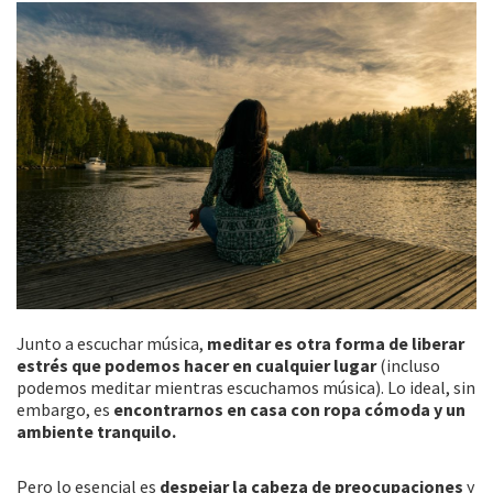
Junto a escuchar música,
meditar es otra forma de liberar
estrés que podemos hacer en cualquier lugar
(incluso
podemos meditar mientras escuchamos música). Lo ideal, sin
embargo, es
encontrarnos en casa con ropa cómoda y un
ambiente tranquilo.
Pero lo esencial es
despejar la cabeza de preocupaciones
y