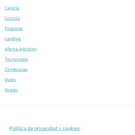
Ciencia
Curioso
Finanzas
Landing
oferta-bitcoins
Tecnología
Tendencias
Viajes
Virales
Footer
Política de privacidad y cookies
·