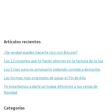
Barra
Artículos recientes
lateral
¿De verdad puedes hacerte rico con Bitcoin?
primaria
Los 12 consejos que te harán ahorrar en la factura de la luz
Los 5 tips para no arruinarte pidiendo comida a domicilio
Las formas más originales de pasar el Fin de Año
Te enseñamos a darle un toque diferente a tus cenas de
Navidad
Categorías