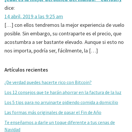
los
dice:
lectores
14 abril, 2019 a las 9:25 am
[…] con ellos tendremos la mejor experiencia de vuelo
posible. Sin embargo, su contraparte es el precio, que
acostumbra a ser bastante elevado. Aunque si esto no
nos importa, podría ser, fácilmente, la […]
Barra
Artículos recientes
lateral
¿De verdad puedes hacerte rico con Bitcoin?
primaria
Los 12 consejos que te harán ahorrar en la factura de la luz
Los 5 tips para no arruinarte pidiendo comida a domicilio
Las formas más originales de pasar el Fin de Año
Te enseñamos a darle un toque diferente a tus cenas de
Navidad