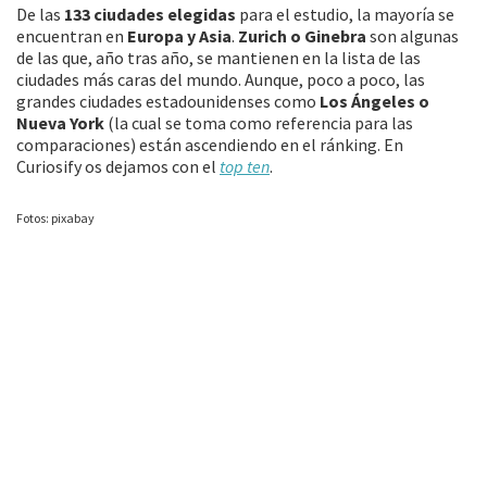
De las
133 ciudades elegidas
para el estudio, la mayoría se
encuentran en
Europa y Asia
.
Zurich o Ginebra
son algunas
de las que, año tras año, se mantienen en la lista de las
ciudades más caras del mundo. Aunque, poco a poco, las
grandes ciudades estadounidenses como
Los Ángeles o
Nueva York
(la cual se toma como referencia para las
comparaciones) están ascendiendo en el ránking. En
Curiosify os dejamos con el
top ten
.
Fotos: pixabay