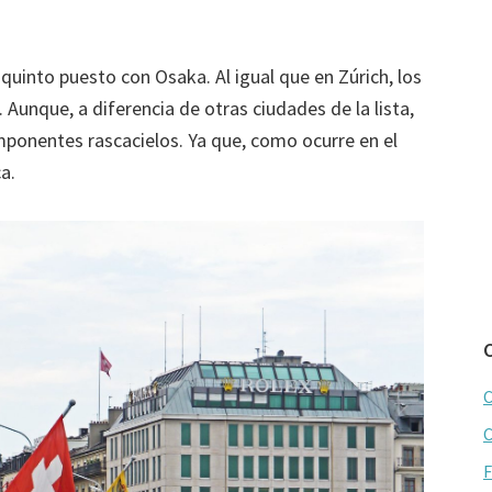
quinto puesto con Osaka. Al igual que en Zúrich, los
 Aunque, a diferencia de otras ciudades de la lista,
ponentes rascacielos. Ya que, como ocurre en el
a.
C
C
F