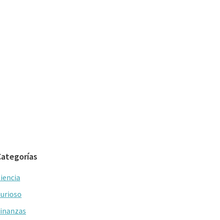
Categorías
iencia
urioso
inanzas