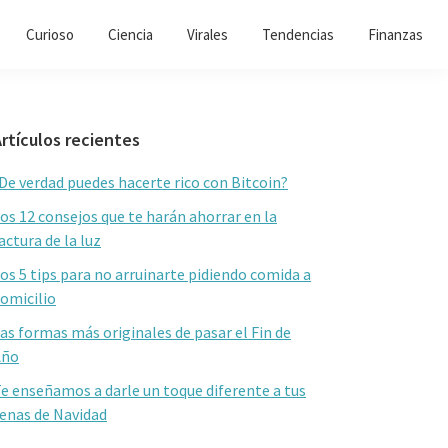
Curioso
Ciencia
Virales
Tendencias
Finanzas
Barra
rtículos recientes
lateral
De verdad puedes hacerte rico con Bitcoin?
primaria
os 12 consejos que te harán ahorrar en la
actura de la luz
os 5 tips para no arruinarte pidiendo comida a
omicilio
as formas más originales de pasar el Fin de
Año
e enseñamos a darle un toque diferente a tus
enas de Navidad