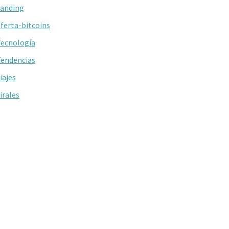
anding
ferta-bitcoins
ecnología
endencias
iajes
irales