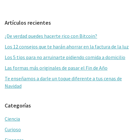
Barra
Artículos recientes
lateral
¿De verdad puedes hacerte rico con Bitcoin?
primaria
Los 12 consejos que te harán ahorrar en la factura de la luz
Los 5 tips para no arruinarte pidiendo comida a domicilio
Las formas más originales de pasar el Fin de Año
Te enseñamos a darle un toque diferente a tus cenas de
Navidad
Categorías
Ciencia
Curioso
Finanzas