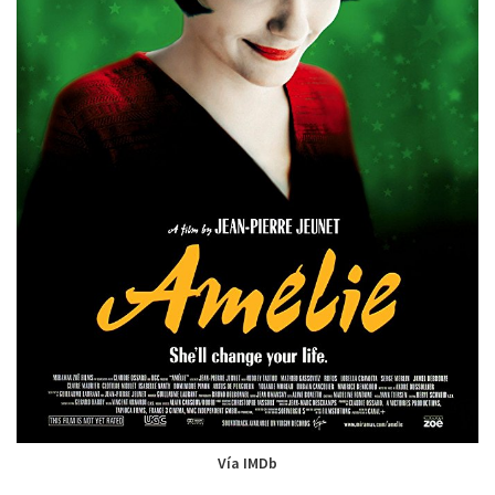
Vía IMDb