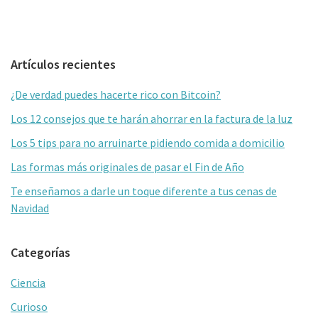
Barra
Artículos recientes
lateral
¿De verdad puedes hacerte rico con Bitcoin?
primaria
Los 12 consejos que te harán ahorrar en la factura de la luz
Los 5 tips para no arruinarte pidiendo comida a domicilio
Las formas más originales de pasar el Fin de Año
Te enseñamos a darle un toque diferente a tus cenas de
Navidad
Categorías
Ciencia
Curioso