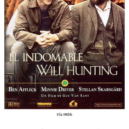
Vía IMDb