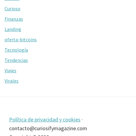
Curioso
Finanzas
Landing
oferta-bitcoins
Tecnología
Tendencias
Viajes
Virales
Footer
Política de privacidad y cookies
·
contacto@curiosifymagazine.com