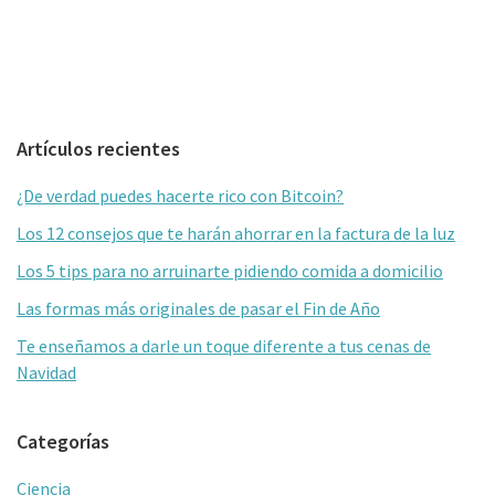
Barra
Artículos recientes
lateral
¿De verdad puedes hacerte rico con Bitcoin?
primaria
Los 12 consejos que te harán ahorrar en la factura de la luz
Los 5 tips para no arruinarte pidiendo comida a domicilio
Las formas más originales de pasar el Fin de Año
Te enseñamos a darle un toque diferente a tus cenas de
Navidad
Categorías
Ciencia