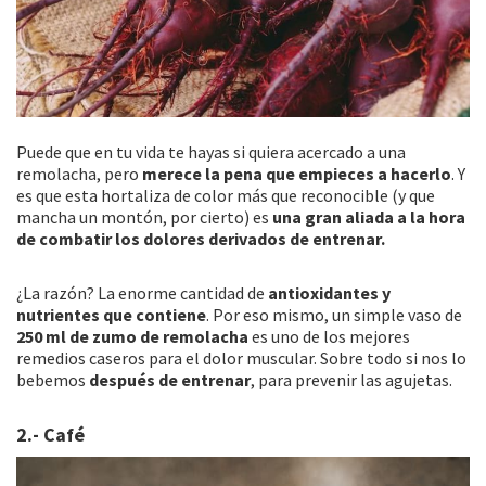
Puede que en tu vida te hayas si quiera acercado a una
remolacha, pero
merece la pena que empieces a hacerlo
. Y
es que esta hortaliza de color más que reconocible (y que
mancha un montón, por cierto) es
una gran aliada a la hora
de combatir los dolores derivados de entrenar.
¿La razón? La enorme cantidad de
antioxidantes y
nutrientes que contiene
. Por eso mismo, un simple vaso de
250 ml de zumo de remolacha
es uno de los mejores
remedios caseros para el dolor muscular. Sobre todo si nos lo
bebemos
después de entrenar
, para prevenir las agujetas.
2.- Café