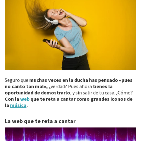
Seguro que
muchas veces en la ducha has pensado «pues
no canto tan mal»,
¿verdad? Pues ahora
tienes la
oportunidad de demostrarlo
, y sin salir de tu casa. ¿Cómo?
Con la
web
que te reta a cantar como grandes iconos de
la
música
.
La web que te reta a cantar