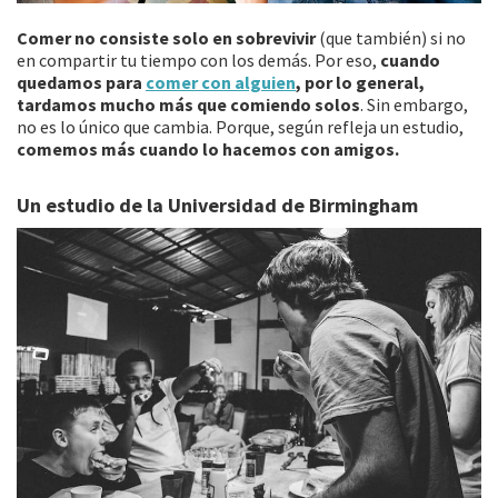
Comer no consiste solo en sobrevivir
(que también) si no
en compartir tu tiempo con los demás. Por eso,
cuando
quedamos para
comer con alguien
, por lo general,
tardamos mucho más que comiendo solos
. Sin embargo,
no es lo único que cambia. Porque, según refleja un estudio,
comemos más cuando lo hacemos con amigos.
Un estudio de la Universidad de Birmingham