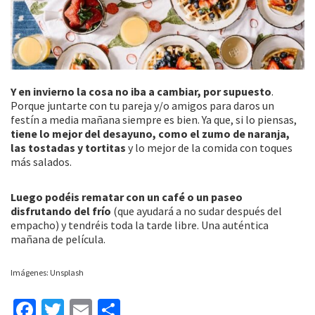
Y en invierno la cosa no iba a cambiar, por supuesto
.
Porque juntarte con tu pareja y/o amigos para daros un
festín a media mañana siempre es bien. Ya que, si lo piensas,
tiene lo mejor del desayuno, como el zumo de naranja,
las tostadas y tortitas
y lo mejor de la comida con toques
más salados.
Luego podéis rematar con un café o un paseo
disfrutando del frío
(que ayudará a no sudar después del
empacho) y tendréis toda la tarde libre. Una auténtica
mañana de película.
Imágenes: Unsplash
Fa
T
E
C