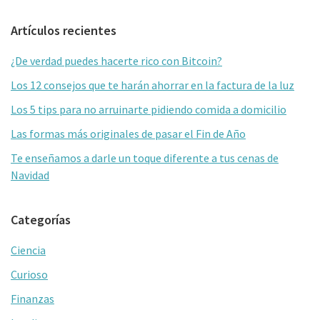
Barra
Artículos recientes
lateral
¿De verdad puedes hacerte rico con Bitcoin?
primaria
Los 12 consejos que te harán ahorrar en la factura de la luz
Los 5 tips para no arruinarte pidiendo comida a domicilio
Las formas más originales de pasar el Fin de Año
Te enseñamos a darle un toque diferente a tus cenas de
Navidad
Categorías
Ciencia
Curioso
Finanzas