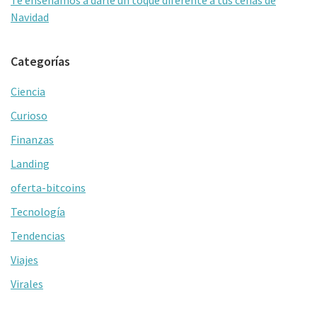
Te enseñamos a darle un toque diferente a tus cenas de
Navidad
Categorías
Ciencia
Curioso
Finanzas
Landing
oferta-bitcoins
Tecnología
Tendencias
Viajes
Virales