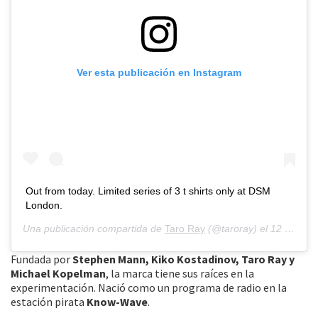
Ver esta publicación en Instagram
Out from today. Limited series of 3 t shirts only at DSM
London.
Una publicación compartida de
Taro Ray
(@taroray) el
12 Ene, 2019 a las 5:36 PST
Fundada por
Stephen Mann, Kiko Kostadinov, Taro Ray y
Michael Kopelman
, la marca tiene sus raíces en la
experimentación. Nació como un programa de radio en la
estación pirata
Know-Wave
.