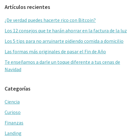
Barra
Artículos recientes
lateral
¿De verdad puedes hacerte rico con Bitcoin?
primaria
Los 12 consejos que te harán ahorrar en la factura de la luz
Los 5 tips para no arruinarte pidiendo comida a domicilio
Las formas más originales de pasar el Fin de Año
Te enseñamos a darle un toque diferente a tus cenas de
Navidad
Categorías
Ciencia
Curioso
Finanzas
Landing