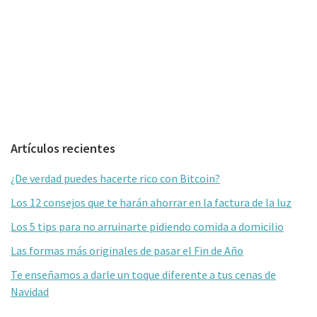
Barra
Artículos recientes
lateral
¿De verdad puedes hacerte rico con Bitcoin?
primaria
Los 12 consejos que te harán ahorrar en la factura de la luz
Los 5 tips para no arruinarte pidiendo comida a domicilio
Las formas más originales de pasar el Fin de Año
Te enseñamos a darle un toque diferente a tus cenas de
Navidad