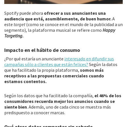
Spotify puede ahora
ofrecer a sus anunciantes una
audiencia que está, asumiblemente, de buen humor.
A
este
target
(como se conoce en el mundo de la publicidad a un
segmento), la plataforma musical se refiere como
Happy
Targeting.
Impacto en el hábito de consumo
¿Por qué estaría un anunciante
interesado en difundir sus
campañas sólo a clientes que están felices?
Según la datos
que ha facilitado la propia plataforma,
somos más
receptivos a las propuestas comerciales cuando
estamos contentos.
Según los datos que ha facilitado la compañía,
el 46% de los
consumidores recuerda mejor los anuncios cuando se
siente bien
. Además, uno de cada cinco se muestra más
predispuesto a conocer marcas.
Qué otros datos compartes sin saberlo