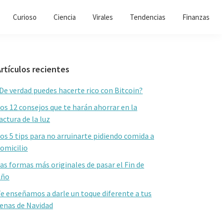
Curioso
Ciencia
Virales
Tendencias
Finanzas
Barra
rtículos recientes
lateral
De verdad puedes hacerte rico con Bitcoin?
primaria
os 12 consejos que te harán ahorrar en la
actura de la luz
os 5 tips para no arruinarte pidiendo comida a
omicilio
as formas más originales de pasar el Fin de
Año
e enseñamos a darle un toque diferente a tus
enas de Navidad