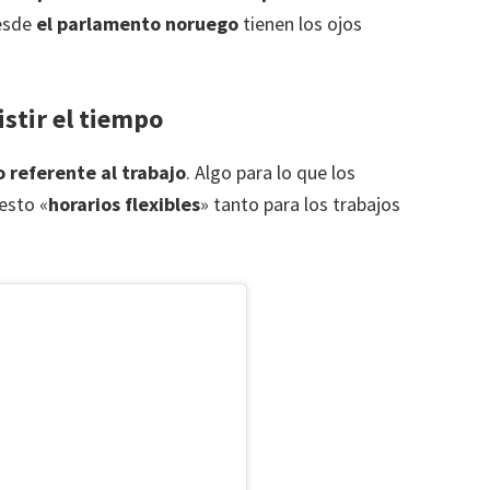
desde
el parlamento noruego
tienen los ojos
istir el tiempo
o referente al trabajo
. Algo para lo que los
esto «
horarios flexibles
» tanto para los trabajos