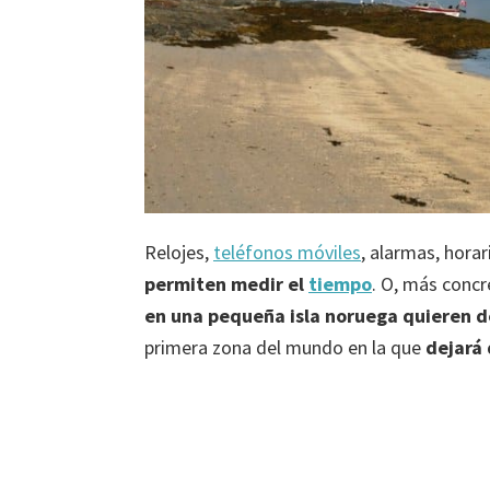
Relojes,
teléfonos móviles
, alarmas, hora
permiten medir el
tiempo
. O, más concr
en
una pequeña isla noruega quieren de
primera zona del mundo en la que
dejará 