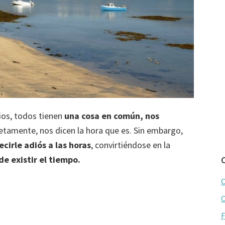
rios, todos tienen
una cosa en común, nos
etamente, nos dicen la hora que es. Sin embargo,
cirle adiós a las horas
, convirtiéndose en la
de existir el tiempo.
C
C
F