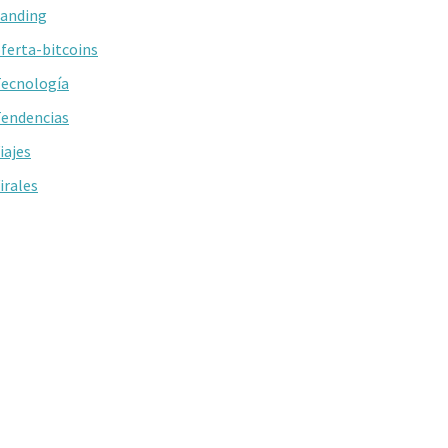
anding
ferta-bitcoins
ecnología
endencias
iajes
irales