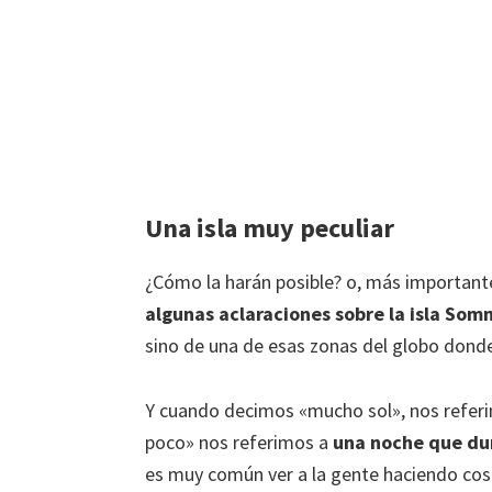
Una isla muy peculiar
¿Cómo la harán posible? o, más importante
algunas aclaraciones sobre la isla So
sino de una de esas zonas del globo dond
Y cuando decimos «mucho sol», nos refer
poco» nos referimos a
una noche que du
es muy común ver a la gente haciendo c