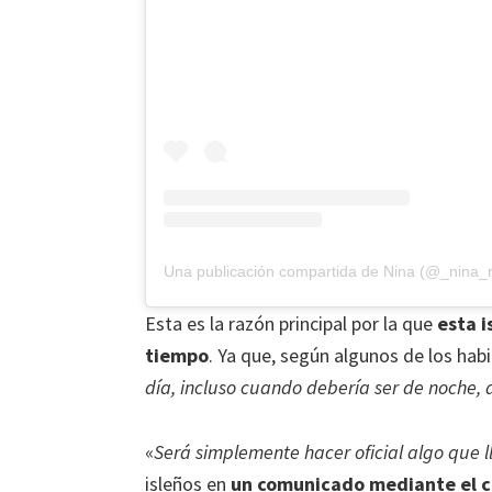
Una publicación compartida de Nina (@_nina_
Esta es la razón principal por la que
esta i
tiempo
. Ya que, según algunos de los habi
día, incluso cuando debería ser de noche
«
Será simplemente hacer oficial algo que
isleños en
un comunicado mediante el cua