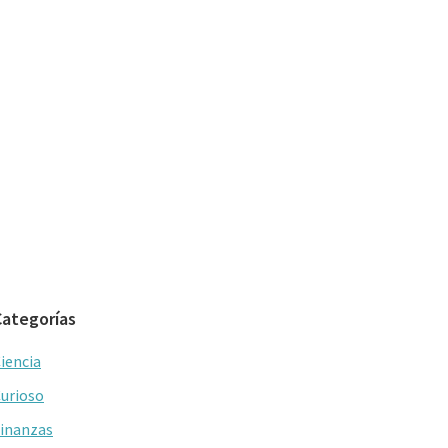
Categorías
iencia
urioso
inanzas