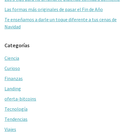
Las formas más originales de pasar el Fin de Año
Te enseñamos a darle un toque diferente a tus cenas de
Navidad
Categorías
Ciencia
Curioso
Finanzas
Landing
oferta-bitcoins
Tecnología
Tendencias
Viajes