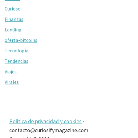
Curioso
Finanzas
Landing
oferta-bitcoins
Tecnología
Tendencias
Viajes
Virales
Footer
Política de privacidad y cookies
·
contacto@curiosifymagazine.com