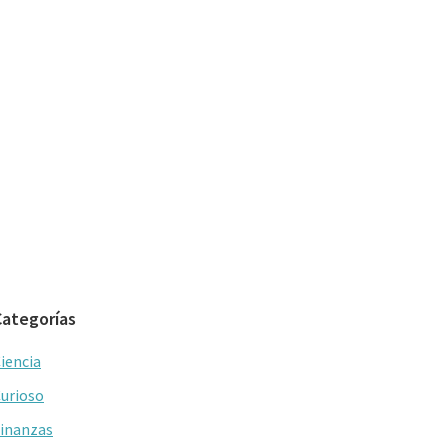
Categorías
iencia
urioso
inanzas