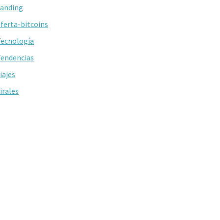
anding
ferta-bitcoins
ecnología
endencias
iajes
irales