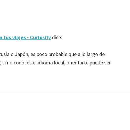
 tus viajes - Curiosify
dice:
 Rusia o Japón, es poco probable que a lo largo de
, si no conoces el idioma local, orientarte puede ser