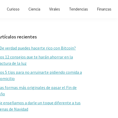
Curioso
Ciencia
Virales
Tendencias
Finanzas
Barra
rtículos recientes
lateral
De verdad puedes hacerte rico con Bitcoin?
primaria
os 12 consejos que te harán ahorrar en la
actura de la luz
os 5 tips para no arruinarte pidiendo comida a
omicilio
as formas más originales de pasar el Fin de
Año
e enseñamos a darle un toque diferente a tus
enas de Navidad