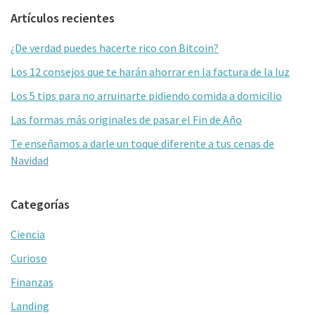
Barra
Artículos recientes
lateral
¿De verdad puedes hacerte rico con Bitcoin?
primaria
Los 12 consejos que te harán ahorrar en la factura de la luz
Los 5 tips para no arruinarte pidiendo comida a domicilio
Las formas más originales de pasar el Fin de Año
Te enseñamos a darle un toque diferente a tus cenas de
Navidad
Categorías
Ciencia
Curioso
Finanzas
Landing