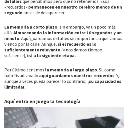
detalles
que percibimos pero que no retenemos. Esos
«recuerdos»
permanecen en nuestro cerebro menos de un
segundo
antes de desaparecer.
La memoria a corto plazo
, sin embargo, va un poco más
allá.
Almacenando la información entre 10 segundos y un
minuto
. Aquí guardamos detalles sin importancia que vamos
viendo por la calle. Aunque,
si el recuerdo es lo
suficientemente relevante
(y nos damos tiempo
suficiente),
irá a la siguiente etapa.
Por último tenemos
la memoria a largo plazo
. Sí, como
habréis adivinado
aquí guardamos nuestros recuerdos
. Y,
aunque a veces pueda parecer lo contrario,
¡su capacidad es
ilimitada!.
Aquí entra en juego la tecnología