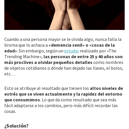
Cuando a una persona mayor se le olvida algo, nunca falla la
broma que lo achaca a
«demencia senil» o «cosas de la
edad»
. Sin embargo, según un
estudio
realizado por «The
Trending Machine»,
las personas de entre 25 y 40 años son
más proclives a olvidar pequeños detalles
como nombres
de objetos cotidianos o dónde han dejado las llaves, el bolso,
etc…
Esto se atribuye al resultado que tienen los
altos niveles de
estrés que se viven actualmente y la rapidez del entorno
que consumimos
. Lo que da como resultado que sea más
fácil adaptarse a los cambios, pero más difícil recordar las
cosas.
¿Solución?