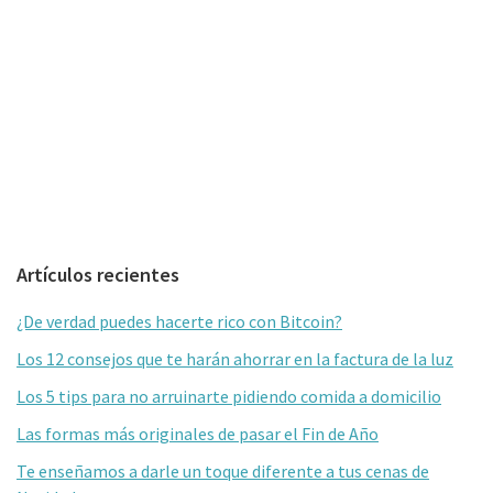
Barra
Artículos recientes
lateral
¿De verdad puedes hacerte rico con Bitcoin?
primaria
Los 12 consejos que te harán ahorrar en la factura de la luz
Los 5 tips para no arruinarte pidiendo comida a domicilio
Las formas más originales de pasar el Fin de Año
Te enseñamos a darle un toque diferente a tus cenas de