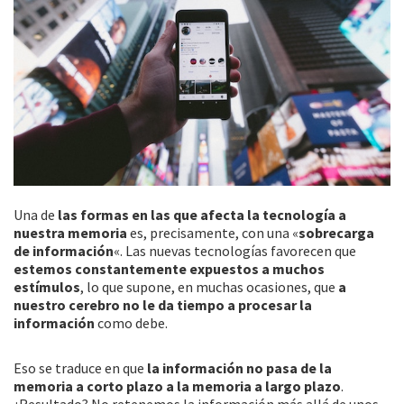
Una de
las formas en las que afecta la tecnología a
nuestra memoria
es, precisamente, con una «
sobrecarga
de información
«. Las nuevas tecnologías favorecen que
estemos constantemente expuestos a muchos
estímulos
, lo que supone, en muchas ocasiones, que
a
nuestro cerebro no le da tiempo a procesar la
información
como debe.
Eso se traduce en que
la información no pasa de la
memoria a corto plazo a la memoria a largo plazo
.
¿Resultado? No retenemos la información más allá de unos