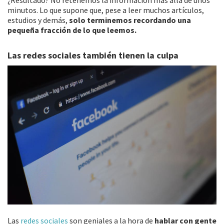
minutos. Lo que supone que, pese a leer muchos artículos,
estudios y demás,
solo terminemos recordando una
pequeña fracción de lo que leemos.
Las redes sociales también tienen la culpa
Las
redes sociales
son geniales a la hora de
hablar con gente