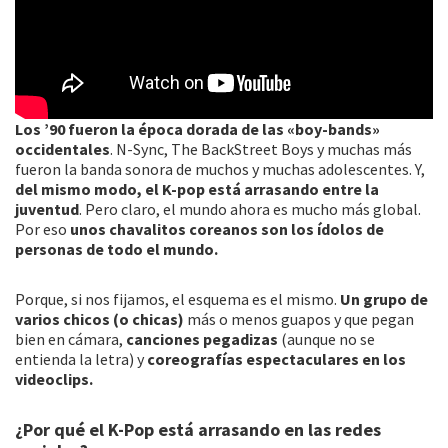
Los ’90 fueron la época dorada de las «boy-bands»
occidentales
. N-Sync, The BackStreet Boys y muchas más
fueron la banda sonora de muchos y muchas adolescentes. Y,
del mismo modo, el K-pop está arrasando entre la
juventud
. Pero claro, el mundo ahora es mucho más global.
Por eso
unos chavalitos coreanos son los ídolos de
personas de todo el mundo.
Porque, si nos fijamos, el esquema es el mismo.
Un grupo de
varios chicos (o chicas)
más o menos guapos y que pegan
bien en cámara,
canciones pegadizas
(aunque no se
entienda la letra) y
coreografías espectaculares en los
videoclips.
¿Por qué el K-Pop está arrasando en las redes