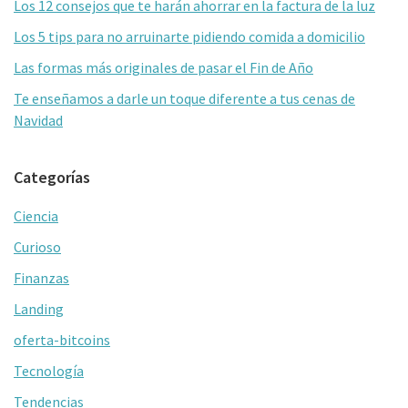
k
tir
Los 12 consejos que te harán ahorrar en la factura de la luz
Los 5 tips para no arruinarte pidiendo comida a domicilio
Las formas más originales de pasar el Fin de Año
Te enseñamos a darle un toque diferente a tus cenas de
Navidad
Categorías
Ciencia
Curioso
Finanzas
Landing
oferta-bitcoins
Tecnología
Tendencias