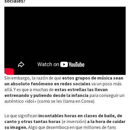
sociales?
Sin embargo, la razón de que
estos grupos de música sean
un absoluto fenómeno en redes sociales
va un poco más
allá. Y es que a muchas de
estas estrellas las llevan
entrenando y puliendo desde la infancia
para conseguir un
auténtico «idol» (como se les llama en Corea).
Lo que significan
incontables horas en clases de baile, de
canto y otras tantas horas
(e inversión)
a la hora de cuidar
su imagen.
Algo que desemboca en que millones de fans