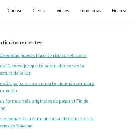
Curioso
Ciencia
Virales
Tendencias
Finanzas
Barra
rtículos recientes
lateral
De verdad puedes hacerte rico con Bitcoin?
primaria
os 12 consejos que te harán ahorrar en la
actura de la luz
os 5 tips para no arruinarte pidiendo comida a
omicilio
as formas más originales de pasar el Fin de
Año
e enseñamos a darle un toque diferente a tus
enas de Navidad