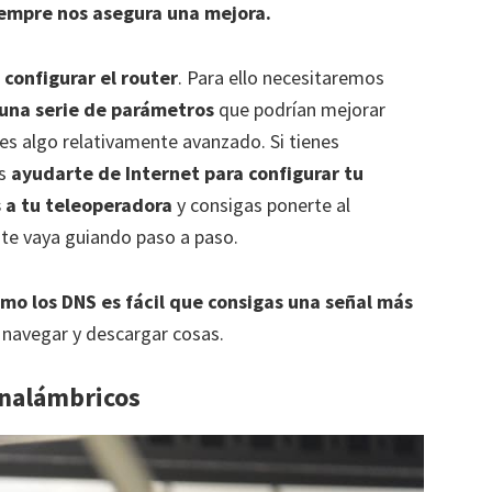
iempre nos asegura una mejora.
s
configurar el router
. Para ello necesitaremos
r una serie de parámetros
que podrían mejorar
es algo relativamente avanzado. Si tienes
as
ayudarte de Internet para configurar tu
s a tu teleoperadora
y consigas ponerte al
 te vaya guiando paso a paso.
o los DNS es fácil que consigas una señal más
 navegar y descargar cosas.
 inalámbricos