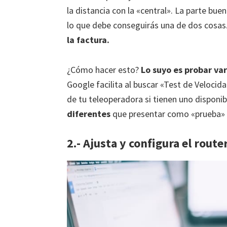
la distancia con la «central». La parte bue
lo que debe conseguirás una de dos cosas
la factura.
¿Cómo hacer esto?
Lo suyo es probar va
Google facilita al buscar «Test de Veloci
de tu teleoperadora si tienen uno disponi
diferentes
que presentar como «prueba» a
2.- Ajusta y configura el route