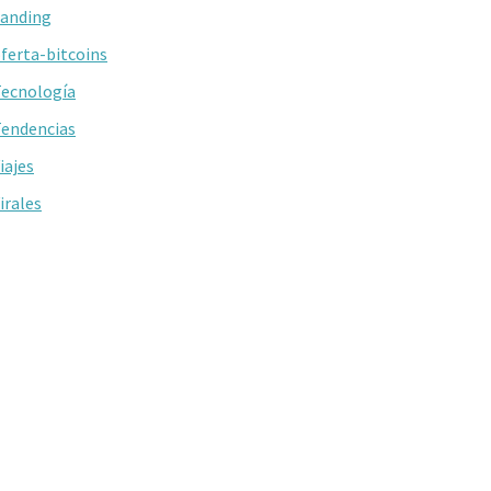
anding
ferta-bitcoins
ecnología
endencias
iajes
irales