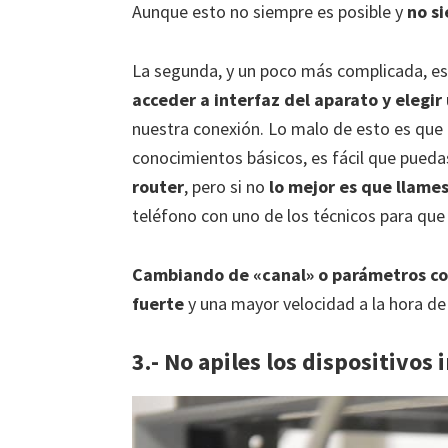
Aunque esto no siempre es posible y
no s
La segunda, y un poco más complicada, e
acceder a interfaz del aparato y elegi
nuestra conexión. Lo malo de esto es que 
conocimientos básicos, es fácil que pued
router
, pero si no
lo mejor es que llame
teléfono con uno de los técnicos para que
Cambiando de «canal» o parámetros com
fuerte
y una mayor velocidad a la hora de
3.- No apiles los dispositivos