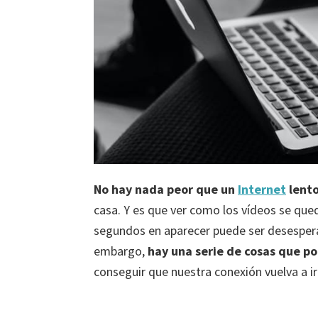
No hay nada peor que un
Internet
lent
casa. Y es que ver como los vídeos se que
segundos en aparecer puede ser desesper
embargo,
hay una serie de cosas que p
conseguir que nuestra conexión vuelva a ir