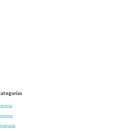
Categorías
iencia
urioso
inanzas