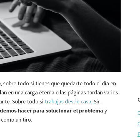
o
, sobre todo si tienes que quedarte todo el día en
dan en una carga eterna o las páginas tardan varios
ante. Sobre todo si
trabajas desde casa
. Sin
odemos hacer para solucionar el problema
y
C
 como un tiro.
C
F