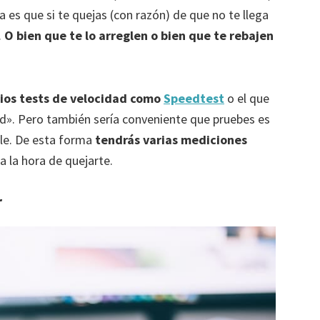
na es que si te quejas (con razón) de que no te llega
.
O bien que te lo arreglen o bien que te rebajen
rios tests de velocidad como
Speedtest
o el que
dad». Pero también sería conveniente que pruebes es
ble. De esta forma
tendrás varias mediciones
 la hora de quejarte.
r