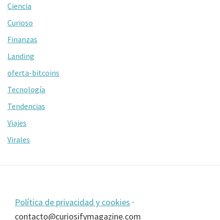
Ciencia
Curioso
Finanzas
Landing
oferta-bitcoins
Tecnología
Tendencias
Viajes
Virales
Footer
Política de privacidad y cookies
·
contacto@curiosifymagazine.com