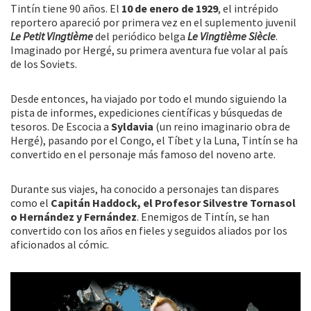
Tintín tiene 90 años. El
10 de enero de 1929
, el intrépido
reportero apareció por primera vez en el suplemento juvenil
Le Petit Vingtième
del periódico belga
Le Vingtième Siècle
.
Imaginado por Hergé, su primera aventura fue volar al país
de los Soviets.
Desde entonces, ha viajado por todo el mundo siguiendo la
pista de informes, expediciones científicas y búsquedas de
tesoros. De Escocia a
Syldavia
(un reino imaginario obra de
Hergé), pasando por el Congo, el Tíbet y la Luna, Tintín se ha
convertido en el personaje más famoso del noveno arte.
Durante sus viajes, ha conocido a personajes tan dispares
como el
Capitán Haddock, el Profesor Silvestre Tornasol
o Hernández y Fernández
. Enemigos de Tintín, se han
convertido con los años en fieles y seguidos aliados por los
aficionados al cómic.