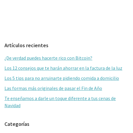
Barra
Artículos recientes
lateral
¿De verdad puedes hacerte rico con Bitcoin?
primaria
Los 12 consejos que te harán ahorrar en la factura de la luz
Los 5 tips para no arruinarte pidiendo comida a domicilio
Las formas más originales de pasar el Fin de Año
Te enseñamos a darle un toque diferente a tus cenas de
Navidad
Categorías