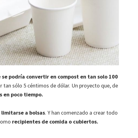
 se podría convertir en compost en tan solo 100
or tan sólo 5 céntimos de dólar. Un proyecto que, de
es en poco tiempo.
limitarse a bolsas
. Y han comenzado a crear todo
s como
recipientes de comida o cubiertos.