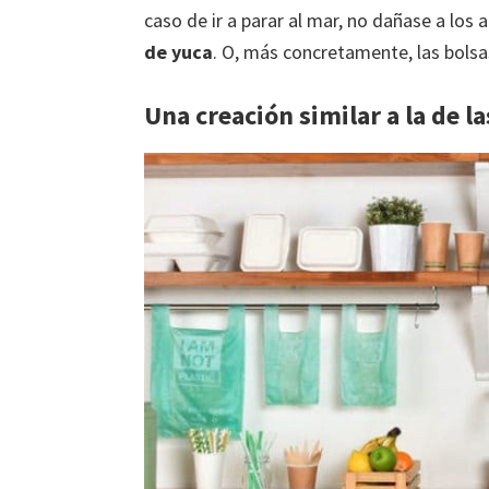
caso de ir a parar al mar, no dañase a los 
de yuca
. O, más concretamente, las bols
Una creación similar a la de la