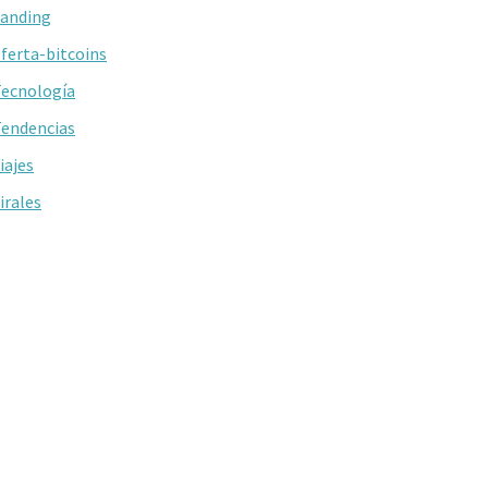
anding
ferta-bitcoins
ecnología
endencias
iajes
irales