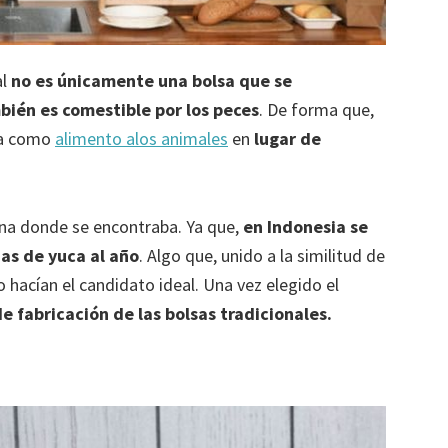
al
no es únicamente una bolsa que se
ién es comestible por los peces
. De forma que,
ría como
alimento alos animales
en
lugar de
ona donde se encontraba. Ya que,
en Indonesia se
as de yuca al año
. Algo que, unido a la similitud de
o hacían el candidato ideal. Una vez elegido el
de fabricación de las bolsas tradicionales.