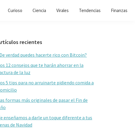
Curioso
Ciencia
Virales
Tendencias
Finanzas
Barra
rtículos recientes
lateral
De verdad puedes hacerte rico con Bitcoin?
primaria
os 12 consejos que te harán ahorrar en la
actura de la luz
os 5 tips para no arruinarte pidiendo comida a
omicilio
as formas más originales de pasar el Fin de
Año
e enseñamos a darle un toque diferente a tus
enas de Navidad