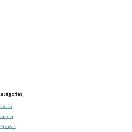
Categorías
iencia
urioso
inanzas