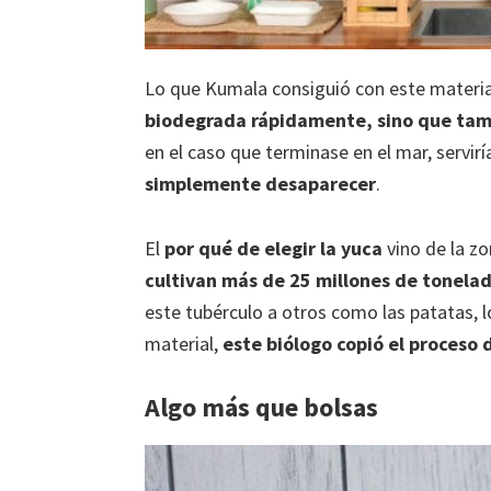
Lo que Kumala consiguió con este materi
biodegrada rápidamente, sino que tamb
en el caso que terminase en el mar, servi
simplemente desaparecer
.
El
por qué de elegir la yuca
vino de la z
cultivan más de 25 millones de tonelad
este tubérculo a otros como las patatas, l
material,
este biólogo copió el proceso 
Algo más que bolsas