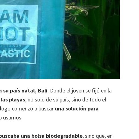
a su país natal, Bali
. Donde el joven se fijó en la
 las playas
, no solo de su país, sino de todo el
ólogo comenzó a buscar
una solución para
o usamos.
 buscaba una bolsa biodegradable
, sino que, en