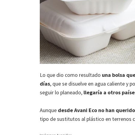
Lo que dio como resultado
una bolsa que
días
, que se disuelve en agua caliente y p
seguir lo planeado,
llegaría a otros país
Aunque
desde Avani Eco no han querido 
tipo de sustitutos al plástico en terreno