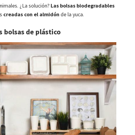
animales. ¿La solución?
Las bolsas biodegradables
as
creadas con el almidón
de la yuca.
s bolsas de plástico