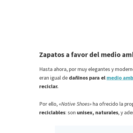
Zapatos a favor del medio am
Hasta ahora, por muy elegantes y modern
eran igual de
dañinos para el
medio amb
reciclar.
Por ello, «
Native Shoes»
ha ofrecido la pr
reciclables
: son
unisex, naturales
, y a