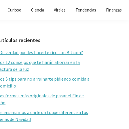
Curioso
Ciencia
Virales
Tendencias
Finanzas
Barra
rtículos recientes
lateral
De verdad puedes hacerte rico con Bitcoin?
primaria
os 12 consejos que te harán ahorrar en la
actura de la luz
os 5 tips para no arruinarte pidiendo comida a
omicilio
as formas más originales de pasar el Fin de
Año
e enseñamos a darle un toque diferente a tus
enas de Navidad