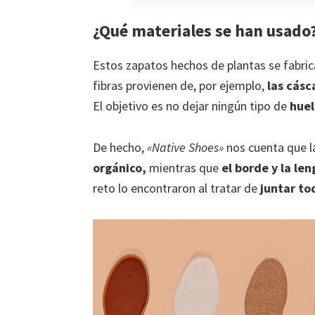
¿Qué materiales se han usado
Estos zapatos hechos de plantas se fabri
fibras provienen de, por ejemplo,
las cásc
El objetivo es no dejar ningún tipo de
huel
De hecho,
«Native Shoes»
nos cuenta que la
orgánico,
mientras que
el borde y la le
reto lo encontraron al tratar de
juntar to