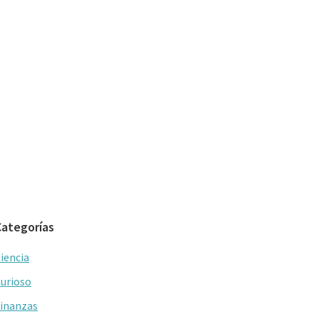
Categorías
iencia
urioso
inanzas