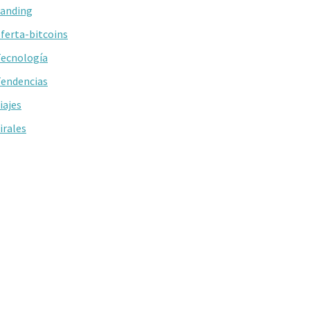
anding
ferta-bitcoins
ecnología
endencias
iajes
irales