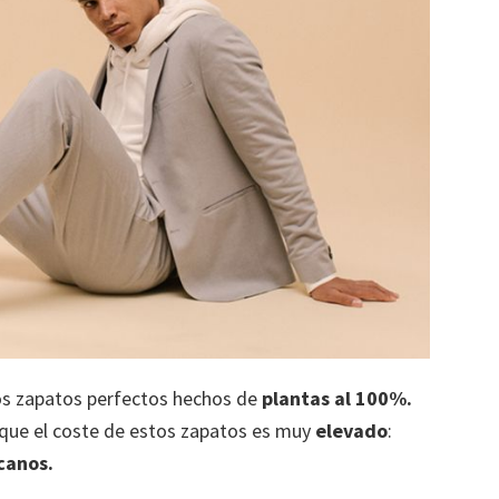
os zapatos perfectos hechos de
plantas al 100%.
o que el coste de estos zapatos es muy
elevado
:
canos.