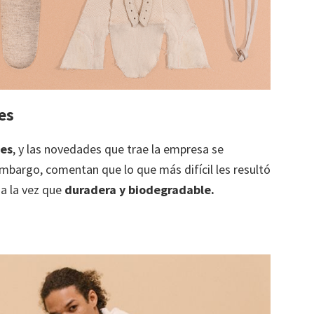
es
es
, y las novedades que trae la empresa se
mbargo, comentan que lo que más difícil les resultó
, a la vez que
duradera y biodegradable.