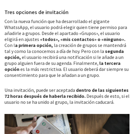
Tres opciones de invitación
Con la nueva función que ha desarrollado el gigante
WhatssApp, el usuario podrá elegir quien tiene permiso para
añadirle a grupos. Desde el apartado «Grupos», el usuario
eligirá en ajustes
«todos», «mis contactos» o «ninguno».
Con l
a primera opción,
la creación de grupos se mantendrá
tal y como la conocemos a día de hoy. Pero con la
segunda
opción,
el usuario recibirá una notificación si le añade a un
grupo alguien fuera de su agenda. Finalmente,
la tercera
opción
es la más restrictiva. El usuario deberá dar siempre su
consentimiento para que le añadan a un grupo.
Una invitación, puede ser aceptada
dentro de las siguientes
72 horas después de haberla recibido.
Después de esto, si el
usuario no se ha unido al grupo, la invitación caducará.