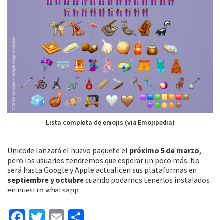
Lista completa de emojis (via Emojipedia)
Unicode lanzará el nuevo paquete el
próximo 5 de marzo
,
pero los usuarios tendremos que esperar un poco más. No
será hasta Google y Apple actualicen sus plataformas en
septiembre y octubre
cuando podamos tenerlos instalados
en nuestro whatsapp.
Fa
T
E
C