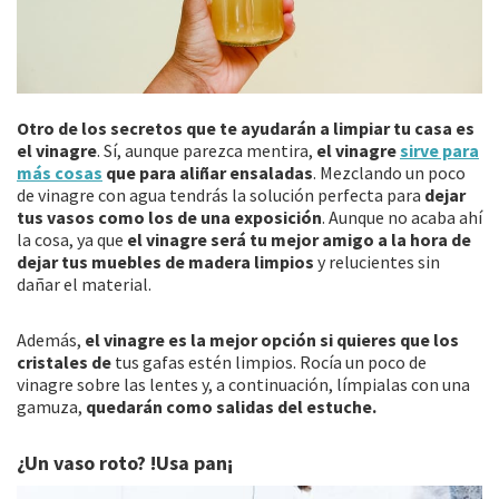
Otro de los secretos que te ayudarán a limpiar tu casa es
el vinagre
. Sí, aunque parezca mentira,
el vinagre
sirve para
más cosas
que para aliñar ensaladas
. Mezclando un poco
de vinagre con agua tendrás la solución perfecta para
dejar
tus vasos como los de una exposición
. Aunque no acaba ahí
la cosa, ya que
el vinagre será tu mejor amigo a la hora de
dejar tus muebles de madera limpios
y relucientes sin
dañar el material.
Además,
el vinagre es la mejor opción si quieres que los
cristales de
tus gafas estén limpios. Rocía un poco de
vinagre sobre las lentes y, a continuación, límpialas con una
gamuza,
quedarán como salidas del estuche.
¿Un vaso roto? !Usa pan¡