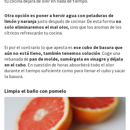
tu cocina dejará de oler en nada de tiempo.
Otra opción es poner a hervir agua con peladuras de
limón y naranja
justo después de cocinar. De esta forma
no
solo eliminaremos el mal olor,
sino que los aromas de los
cítricos refrescarán tu cocina.
Si por el contrario lo que apesta es
ese cubo de basura que
aún no está lleno, también tenemos solución
. Coge una
rebanada de
pan de molde, sumérgela en vinagre y déjala
en el cubo
. En cuestión de horas absorberá todo el olor
durante el tiempo suficiente como para llenar el cubo y sacar
la basura.
Limpia el baño con pomelo