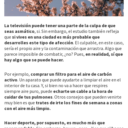
La televisión puede tener una parte de la culpa de que
seas asmático
, si. Sin embargo, el estudio también refleja
que
si vives en una ciudad es más probable que
desarrolles este tipo de afección
. El culpable, en este caso,
sería el propio aire y la contaminación que arrastra. Algo que
parece imposible de combatir, ¿no? Pues,
en realidad, sí que
hay algo que se puede hacer.
Por ejemplo,
comprar un filtro para el aire de carbón
activo
. Un aparato que puede ayudarte a limpiar el aire en el
interior de tu casa. Y, si bien no va a hacer que respires
siempre aire puro, puede
echarte un cable a la hora de
cuidar de tus pulmones
. Otros consejos que pueden venirte
muy bien es que
trates de irte los fines de semana a zonas
con el aire más limpio.
Hacer deporte, por supuesto, es mucho más que