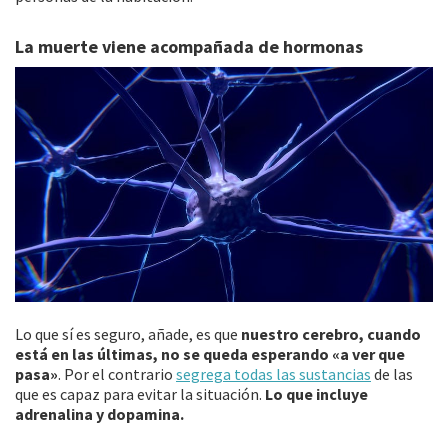
La muerte viene acompañada de hormonas
Lo que sí es seguro, añade, es que
nuestro cerebro, cuando
está en las últimas, no se queda esperando «a ver que
pasa»
. Por el contrario
segrega todas las sustancias
de las
que es capaz para evitar la situación.
Lo que incluye
adrenalina y dopamina.