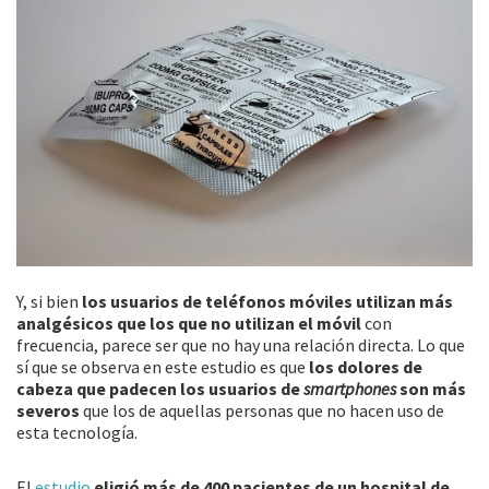
Y, si bien
los usuarios de teléfonos móviles utilizan más
analgésicos que los que no utilizan el móvil
con
frecuencia, parece ser que no hay una relación directa. Lo que
sí que se observa en este estudio es que
los dolores de
cabeza que padecen los usuarios de
smartphones
son más
severos
que los de aquellas personas que no hacen uso de
esta tecnología.
El
estudio
eligió más de 400 pacientes de un hospital de