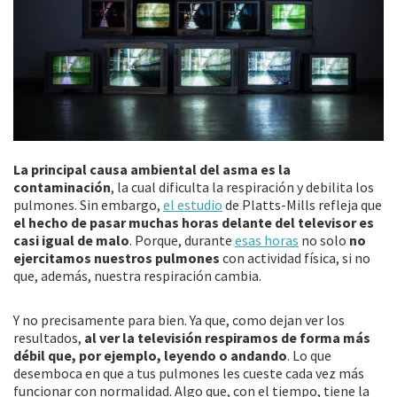
La principal causa ambiental del asma es la
contaminación
, la cual dificulta la respiración y debilita los
pulmones. Sin embargo,
el estudio
de Platts-Mills refleja que
el hecho de pasar muchas horas delante del televisor es
casi igual de malo
. Porque, durante
esas horas
no solo
no
ejercitamos nuestros pulmones
con actividad física, si no
que, además, nuestra respiración cambia.
Y no precisamente para bien. Ya que, como dejan ver los
resultados,
al ver la televisión respiramos de forma más
débil que, por ejemplo, leyendo o andando
. Lo que
desemboca en que a tus pulmones les cueste cada vez más
funcionar con normalidad. Algo que, con el tiempo, tiene la