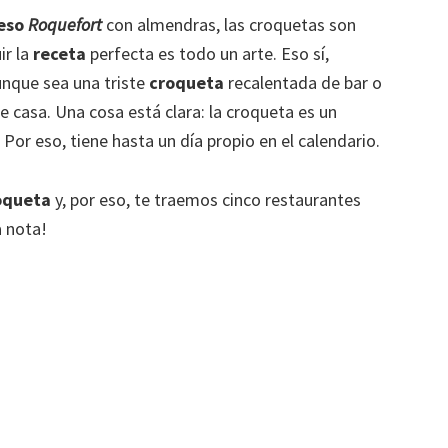
ueso
Roquefort
con almendras, las croquetas son
ir la
receta
perfecta es todo un arte. Eso sí,
unque sea una triste
croqueta
recalentada de bar o
e casa. Una cosa está clara: la croqueta es un
Por eso, tiene hasta un día propio en el calendario.
roqueta
y, por eso, te traemos cinco restaurantes
 nota!