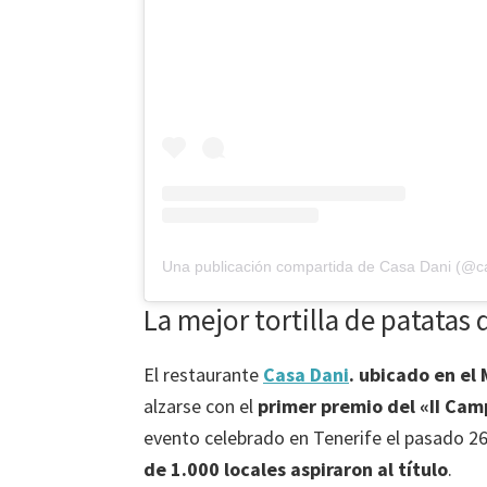
Una publicación compartida de Casa Dani (@c
La mejor tortilla de patatas
El restaurante
Casa Dani
.
ubicado en el 
alzarse con el
primer premio del «II Cam
evento celebrado en Tenerife el pasado 2
de 1.000 locales aspiraron al título
.