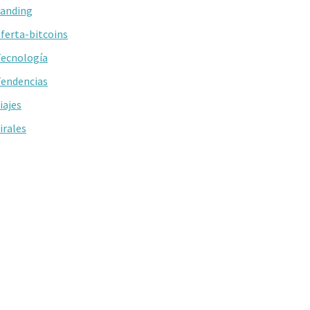
anding
ferta-bitcoins
ecnología
endencias
iajes
irales