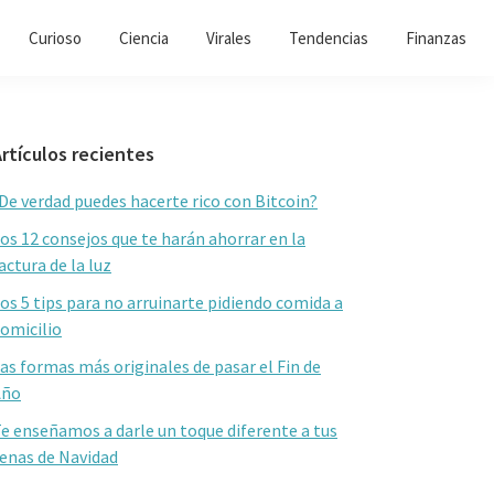
Curioso
Ciencia
Virales
Tendencias
Finanzas
Barra
rtículos recientes
lateral
De verdad puedes hacerte rico con Bitcoin?
primaria
os 12 consejos que te harán ahorrar en la
actura de la luz
os 5 tips para no arruinarte pidiendo comida a
omicilio
as formas más originales de pasar el Fin de
Año
e enseñamos a darle un toque diferente a tus
enas de Navidad