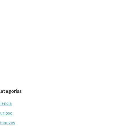
Categorías
iencia
urioso
inanzas