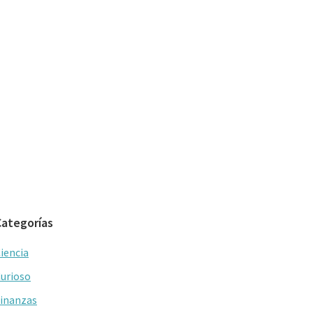
Categorías
iencia
urioso
inanzas