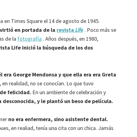
ba en Times Square el 14 de agosto de 1945.
virtió en portada de la
revista
Life
. Poco más se
as de la
fotografía
. Años después, en 1980,
vista Life inició la búsqueda de los dos
él era George Mendonsa y que ella era era Greta
en realidad, no se conocían. Lo que tuvo
de felicidad.
En un ambiente de celebración y
 desconocida, y le plantó un beso de película.
mmer
no era enfermera, sino asistente dental.
es, en realiad, tenía una cita con un chica. Jamás