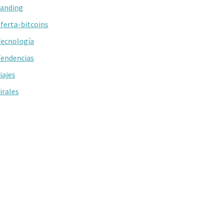
anding
ferta-bitcoins
ecnología
endencias
iajes
irales