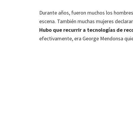
Durante años, fueron muchos los hombres 
escena. También muchas mujeres declararon
Hubo que recurrir a tecnologías de re
efectivamente, era George Mendonsa quien