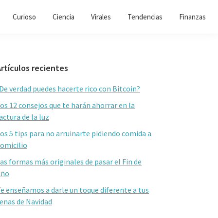
Curioso
Ciencia
Virales
Tendencias
Finanzas
Barra
rtículos recientes
lateral
De verdad puedes hacerte rico con Bitcoin?
primaria
os 12 consejos que te harán ahorrar en la
actura de la luz
os 5 tips para no arruinarte pidiendo comida a
omicilio
as formas más originales de pasar el Fin de
Año
e enseñamos a darle un toque diferente a tus
enas de Navidad