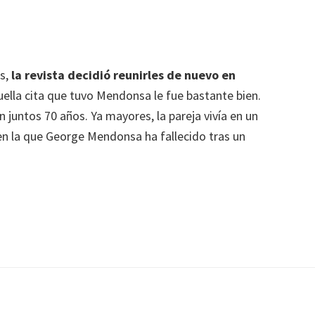
és,
la revista decidió reunirles de nuevo en
lla cita que tuvo Mendonsa le fue bastante bien.
 juntos 70 años. Ya mayores, la pareja vivía en un
 en la que George Mendonsa ha fallecido tras un