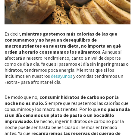
Es decir,
mientras gastemos más calorías de las que
consumamos y no haya un desequilibro de
macronutrientes en nuestra dieta, no importa en qué
orden u horario consumamos los alimentos
. Aunque sí
afectará a nuestro rendimiento, tanto a nivel de deporte
como de día a día. Ya que si pasamos el día sin ingerir grasas o
hidratos, tendremos poca energía. Mientras que si los
incluimos en nuestros
desayunos
y comidas tendremos un
«extra» para afrontar el día.
De modo que no,
consumir hidratos de carbono por la
noche no es malo
. Siempre que respetemos las calorías que
consumimos y los macronutrientes. Por lo que
no pasa nada
si un día cenamos un plato de pasta o un bocadillo
improvisado
. De hecho, ingerir hidratos de carbono por la
noche puede ser hasta beneficioso si hemos entrenado
antes. Ya que
recargaremos las reservas del cuerpo de