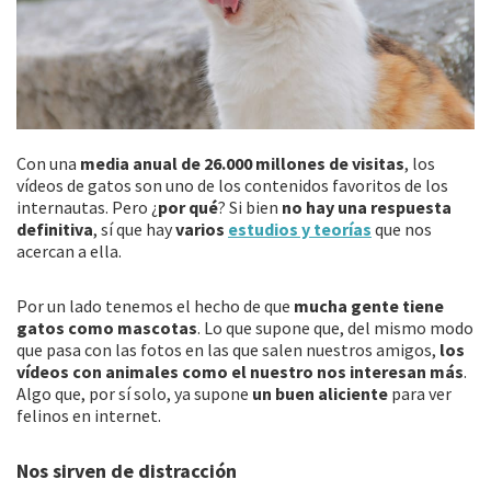
Con una
media anual de 26.000 millones de visitas
, los
vídeos de gatos son uno de los contenidos favoritos de los
internautas. Pero ¿
por qué
? Si bien
no hay una respuesta
definitiva
, sí que hay
varios
estudios y teorías
que nos
acercan a ella.
Por un lado tenemos el hecho de que
mucha gente tiene
gatos como mascotas
. Lo que supone que, del mismo modo
que pasa con las fotos en las que salen nuestros amigos,
los
vídeos con animales como el nuestro nos interesan más
.
Algo que, por sí solo, ya supone
un buen aliciente
para ver
felinos en internet.
Nos sirven de distracción