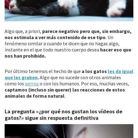
Algo que, a priori,
parece negativo pero que, sin embargo,
nos estimula a ver más contenido de ese tipo
. Un
fenómeno similar a cuando te dicen que no hagas algo,
instante en el que todo nuestro cuerpo desea
hacer eso que
nos han prohibido.
Por último tenemos el hecho de que
a los gatos
les da igual
que les graben
.
Algo que no sucede con otros animales
como los
perros
o con los humanos. Por eso, muchas veces,
captamos (incluso sin querer) las reacciones de estos
animales de forma natural
.
La pregunta «¿por qué nos gustan los vídeos de
gatos?» sigue sin respuesta definitiva