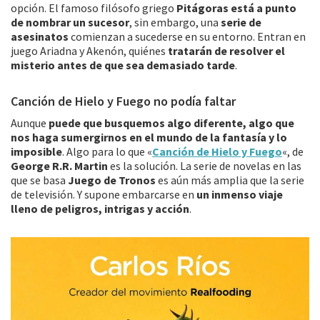
opción. El famoso filósofo griego
Pitágoras está a punto
de nombrar un sucesor
, sin embargo, una
serie de
asesinatos
comienzan a sucederse en su entorno. Entran en
juego Ariadna y Akenón, quiénes
tratarán de resolver el
misterio antes de que sea demasiado tarde
.
Canción de Hielo y Fuego no podía faltar
Aunque
puede que busquemos algo diferente, algo que
nos haga sumergirnos en el mundo de la fantasía y lo
imposible
. Algo para lo que «
Canción de Hielo y Fuego
«, de
George R.R. Martin
es la solución. La serie de novelas en las
que se basa
Juego de Tronos
es aún más amplia que la serie
de televisión. Y supone embarcarse en
un inmenso viaje
lleno de peligros, intrigas y acción
.