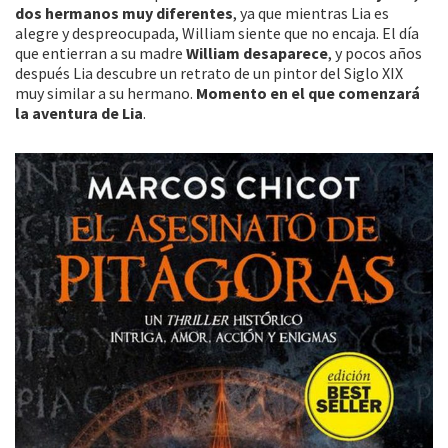
dos hermanos muy diferentes
, ya que mientras Lia es
alegre y despreocupada, William siente que no encaja. El día
que entierran a su madre
William desaparece
, y pocos años
después Lia descubre un retrato de un pintor del Siglo XIX
muy similar a su hermano.
Momento en el que comenzará
la aventura de Lia
.