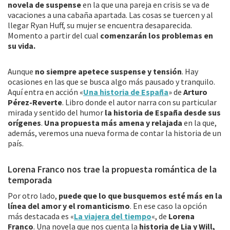
novela de suspense
en la que una pareja en crisis se va de
vacaciones a una cabaña apartada. Las cosas se tuercen y al
llegar Ryan Huff, su mujer se encuentra desaparecida.
Momento a partir del cual
comenzarán los problemas en
su vida.
Aunque
no siempre apetece suspense y tensión
. Hay
ocasiones en las que se busca algo más pausado y tranquilo.
Aquí entra en acción «
Una historia de España
» de
Arturo
Pérez-Reverte
. Libro donde el autor narra con su particular
mirada y sentido del humor
la historia de España desde sus
orígenes
.
Una propuesta más amena y relajada
en la que,
además, veremos una nueva forma de contar la historia de un
país.
Lorena Franco nos trae la propuesta romántica de la
temporada
Por otro lado,
puede que lo que busquemos esté más en la
línea del amor y el romanticismo
. En ese caso la opción
más destacada es «
La viajera del tiempo
«, de
Lorena
Franco
. Una novela que nos cuenta la
historia de Lia y Will,