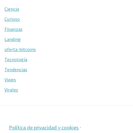
Ciencia
Curioso
Finanzas
Landing
oferta-bitcoins
Tecnología
Tendencias
Viajes
Virales
Footer
Política de privacidad y cookies
·