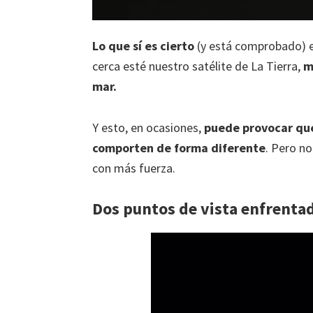
Lo que sí es cierto
(y está comprobado) 
cerca esté nuestro satélite de La Tierra,
m
mar.
Y esto, en ocasiones,
puede provocar que
comporten de forma diferente
. Pero n
con más fuerza.
Dos puntos de vista enfrenta