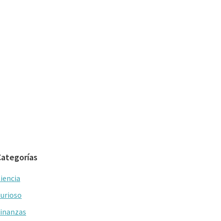
Categorías
iencia
urioso
inanzas