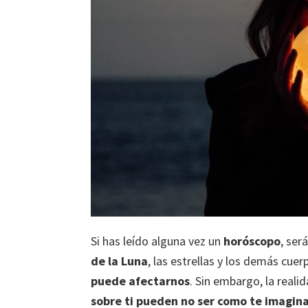
Si has leído alguna vez un
horóscopo
, ser
de la Luna
, las estrellas y los demás cu
puede afectarnos
. Sin embargo, la reali
sobre ti pueden no ser como te imagina