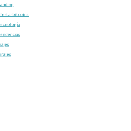
anding
ferta-bitcoins
ecnología
endencias
iajes
irales