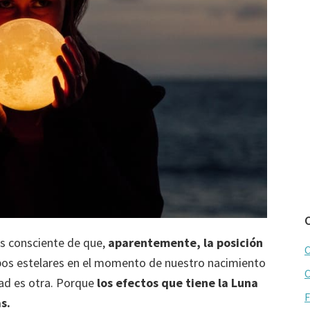
ás consciente de que,
aparentemente, la posición
C
erpos estelares en el momento de nuestro nacimiento
C
dad es otra. Porque
los efectos que tiene la Luna
F
s.