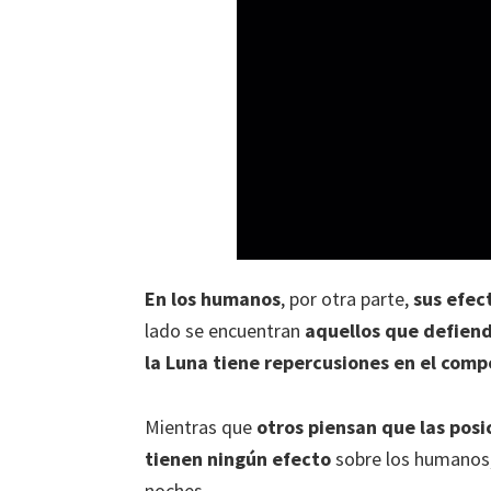
En los humanos
, por otra parte,
sus efec
lado se encuentran
aquellos que defien
la Luna tiene repercusiones en el comp
Mientras que
otros piensan que las posic
tienen ningún efecto
sobre los humanos, 
noches.