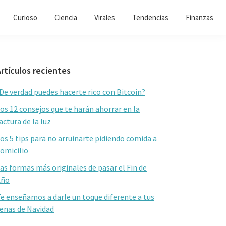
Curioso
Ciencia
Virales
Tendencias
Finanzas
Barra
rtículos recientes
lateral
De verdad puedes hacerte rico con Bitcoin?
primaria
os 12 consejos que te harán ahorrar en la
actura de la luz
os 5 tips para no arruinarte pidiendo comida a
omicilio
as formas más originales de pasar el Fin de
Año
e enseñamos a darle un toque diferente a tus
enas de Navidad