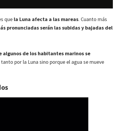
es que
la Luna afecta a las mareas
. Cuanto más
ás pronunciadas serán las subidas y bajadas del
 algunos de los habitantes marinos se
o tanto por la Luna sino porque el agua se mueve
dos