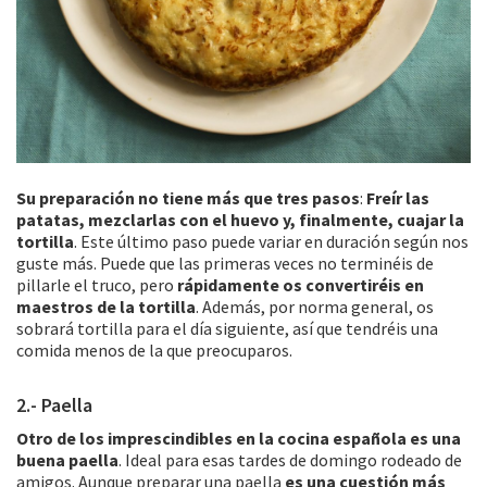
Su preparación no tiene más que tres pasos
:
Freír las
patatas, mezclarlas con el huevo y, finalmente, cuajar la
tortilla
. Este último paso puede variar en duración según nos
guste más. Puede que las primeras veces no terminéis de
pillarle el truco, pero
rápidamente os convertiréis en
maestros de la tortilla
. Además, por norma general, os
sobrará tortilla para el día siguiente, así que tendréis una
comida menos de la que preocuparos.
2.- Paella
Otro de los imprescindibles en la cocina española es una
buena paella
. Ideal para esas tardes de domingo rodeado de
amigos. Aunque preparar una paella
es una cuestión más