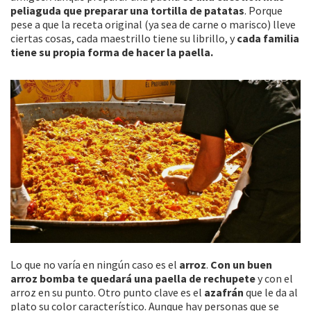
peliaguda que preparar una tortilla de patatas
. Porque
pese a que la receta original (ya sea de carne o marisco) lleve
ciertas cosas, cada maestrillo tiene su librillo, y
cada familia
tiene su propia forma de hacer la paella.
Lo que no varía en ningún caso es el
arroz
.
Con un buen
arroz bomba te quedará una paella de rechupete
y con el
arroz en su punto. Otro punto clave es el
azafrán
que le da al
plato su color característico. Aunque hay personas que se