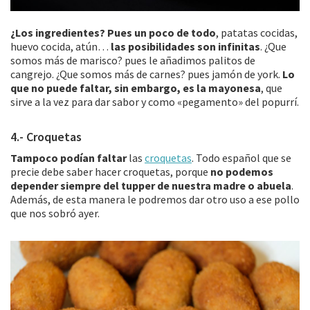
¿Los ingredientes? Pues un poco de todo
, patatas cocidas,
huevo cocida, atún…
las posibilidades son infinitas
. ¿Que
somos más de marisco? pues le añadimos palitos de
cangrejo. ¿Que somos más de carnes? pues jamón de york.
Lo
que no puede faltar, sin embargo, es la mayonesa
, que
sirve a la vez para dar sabor y como «pegamento» del popurrí.
4.- Croquetas
Tampoco podían faltar
las
croquetas
. Todo español que se
precie debe saber hacer croquetas, porque
no podemos
depender siempre del tupper de nuestra madre o abuela
.
Además, de esta manera le podremos dar otro uso a ese pollo
que nos sobró ayer.