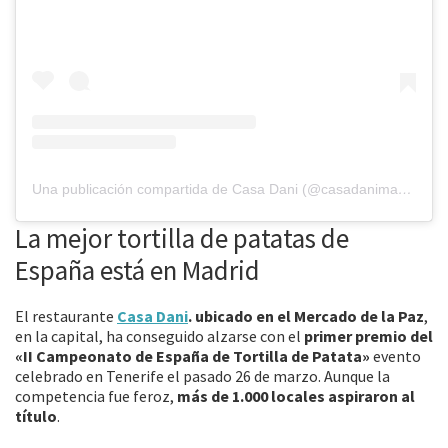
Una publicación compartida de Casa Dani (@casadanimadrid)
el
La mejor tortilla de patatas de
España está en Madrid
El restaurante
Casa Dani
.
ubicado en el Mercado de la Paz
,
en la capital, ha conseguido alzarse con el
primer premio del
«II Campeonato de España de Tortilla de Patata»
evento
celebrado en Tenerife el pasado 26 de marzo. Aunque la
competencia fue feroz,
más de 1.000 locales aspiraron al
título
.