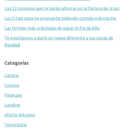
primaria
k
tir
Los 12 consejos que te harán ahorrar en la factura de la luz
Los 5 tips para no arruinarte pidiendo comida a domicilio
Las formas más originales de pasar el Fin de Año
Te enseñamos a darle un toque diferente a tus cenas de
Navidad
Categorías
Ciencia
Curioso
Finanzas
Landing
oferta-bitcoins
Tecnología