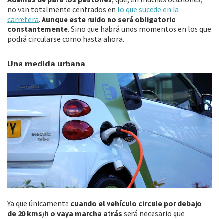
no van totalmente centrados en
lo que sucede en la
carretera
.
Aunque este ruido no será obligatorio
constantemente
. Sino que habrá unos momentos en los que
podrá circularse como hasta ahora.
Una medida urbana
Ya que únicamente
cuando el vehículo circule por debajo
de 20 kms/h o vaya marcha atrás
será necesario que