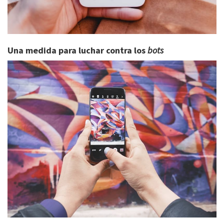
Una medida para luchar contra los
bots