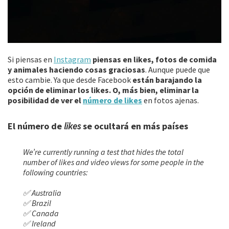
Si piensas en
Instagram
piensas en likes, fotos de comida
y animales haciendo cosas graciosas
. Aunque puede que
esto cambie. Ya que desde Facebook
están barajando la
opción de eliminar los likes. O, más bien, eliminar la
posibilidad de ver el
número de likes
en fotos ajenas.
El número de
likes
se ocultará en más países
We’re currently running a test that hides the total
number of likes and video views for some people in the
following countries:
✅ Australia
✅ Brazil
✅ Canada
✅ Ireland