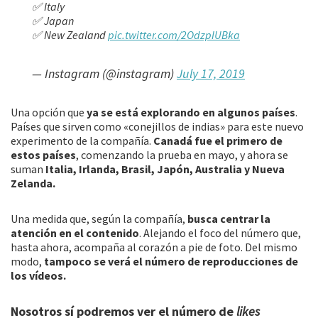
✅ Italy
✅ Japan
✅ New Zealand
pic.twitter.com/2OdzpIUBka
— Instagram (@instagram)
July 17, 2019
Una opción que
ya se está explorando en algunos países
.
Países que sirven como «conejillos de indias» para este nuevo
experimento de la compañía.
Canadá fue el primero de
estos países
, comenzando la prueba en mayo, y ahora se
suman
Italia, Irlanda, Brasil, Japón, Australia y Nueva
Zelanda.
Una medida que, según la compañía,
busca centrar la
atención en el contenido
. Alejando el foco del número que,
hasta ahora, acompaña al corazón a pie de foto. Del mismo
modo,
tampoco se verá el número de reproducciones de
los vídeos.
Nosotros sí podremos ver el número de
likes