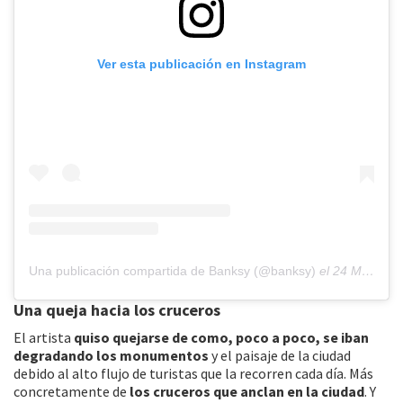
Ver esta publicación en Instagram
Una publicación compartida de Banksy (@banksy)
el
24 May, 2019 a las 5:30 PDT
Una queja hacia los cruceros
El artista
quiso quejarse de como, poco a poco, se iban
degradando los monumentos
y el paisaje de la ciudad
debido al alto flujo de turistas que la recorren cada día. Más
concretamente de
los cruceros que anclan en la ciudad
. Y