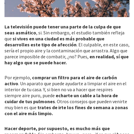
La televisión puede tener una parte de la culpa de que
seas asmático
, si. Sin embargo, el estudio también refleja
que
si vives en una ciudad es más probable que
desarrolles este tipo de afección
. El culpable, en este caso,
sería el propio aire y la contaminación que arrastra. Algo que
parece imposible de combatir, ¿no? Pues,
en realidad, sí que
hay algo que se puede hacer.
Por ejemplo,
comprar un filtro para el aire de carbón
activo
. Un aparato que puede ayudarte a limpiar el aire en el
interior de tu casa. Y, si bien no va a hacer que respires
siempre aire puro, puede
echarte un cable a la hora de
cuidar de tus pulmones
. Otros consejos que pueden venirte
muy bien es que
trates de irte los fines de semana a zonas
con el aire más limpio.
Hacer deporte, por supuesto, es mucho más que