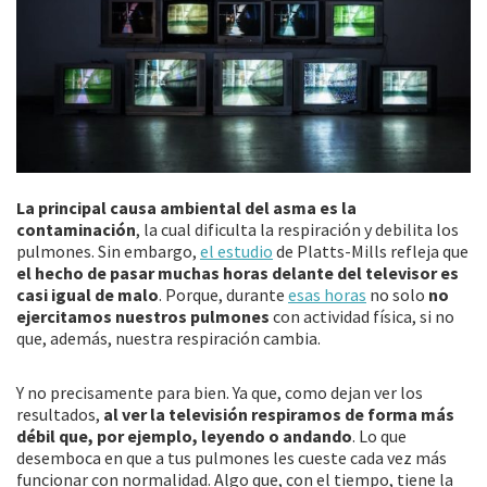
La principal causa ambiental del asma es la
contaminación
, la cual dificulta la respiración y debilita los
pulmones. Sin embargo,
el estudio
de Platts-Mills refleja que
el hecho de pasar muchas horas delante del televisor es
casi igual de malo
. Porque, durante
esas horas
no solo
no
ejercitamos nuestros pulmones
con actividad física, si no
que, además, nuestra respiración cambia.
Y no precisamente para bien. Ya que, como dejan ver los
resultados,
al ver la televisión respiramos de forma más
débil que, por ejemplo, leyendo o andando
. Lo que
desemboca en que a tus pulmones les cueste cada vez más
funcionar con normalidad. Algo que, con el tiempo, tiene la