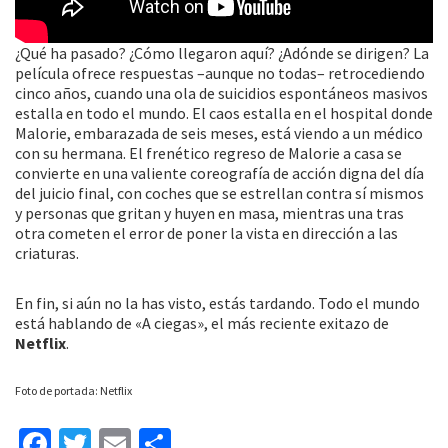
¿Qué ha pasado? ¿Cómo llegaron aquí? ¿Adónde se dirigen? La
película ofrece respuestas –aunque no todas– retrocediendo
cinco años, cuando una ola de suicidios espontáneos masivos
estalla en todo el mundo. El caos estalla en el hospital donde
Malorie, embarazada de seis meses, está viendo a un médico
con su hermana. El frenético regreso de Malorie a casa se
convierte en una valiente coreografía de acción digna del día
del juicio final, con coches que se estrellan contra sí mismos
y personas que gritan y huyen en masa, mientras una tras
otra cometen el error de poner la vista en dirección a las
criaturas.
En fin, si aún no la has visto, estás tardando. Todo el mundo
está hablando de «A ciegas», el más reciente exitazo de
Netflix
.
Foto de portada: Netflix
Fa
T
E
C