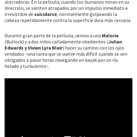
aterradoras. En la película, cuando los humanos miran en su
dirección, se sienten atrapados por un impulso inmediato e
irresistible de
suicidarse
, normalmente golpeando la
cabeza repetidamente contra la superficie dura más cercana.
Durante gran parte de la película, vemos a una
Malorie
(Bullock) y a dos niños calladamente obedientes (
Julian
Edwards y Vivien Lyra Blair
) hacer su camino con los ojos
vendados –una tarea que se vuelve más difícil cuando se ven
obligados a pasar horas navegando en kayak por un río
helado y turbulento–.