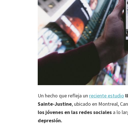
Un hecho que refleja un
reciente estudio
l
Sainte-Justine
, ubicado en Montreal, Ca
los jóvenes en las redes sociales
a lo la
depresión.