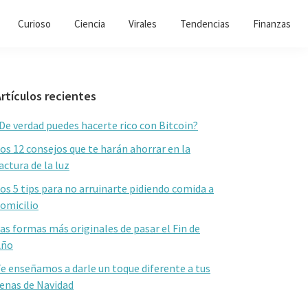
Curioso
Ciencia
Virales
Tendencias
Finanzas
Barra
rtículos recientes
lateral
De verdad puedes hacerte rico con Bitcoin?
primaria
os 12 consejos que te harán ahorrar en la
actura de la luz
os 5 tips para no arruinarte pidiendo comida a
omicilio
as formas más originales de pasar el Fin de
Año
e enseñamos a darle un toque diferente a tus
enas de Navidad