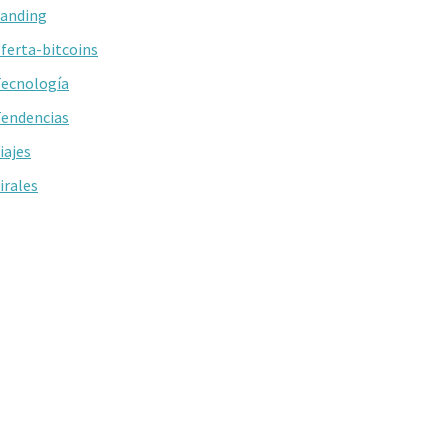
anding
ferta-bitcoins
ecnología
endencias
iajes
irales