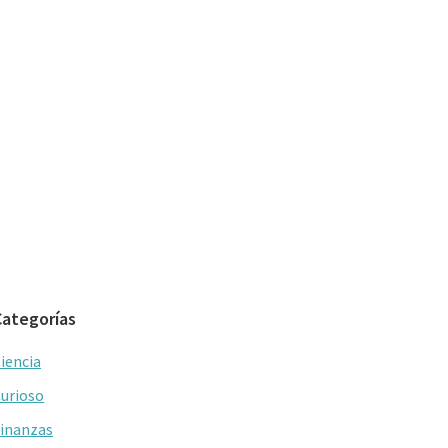
Categorías
iencia
urioso
inanzas