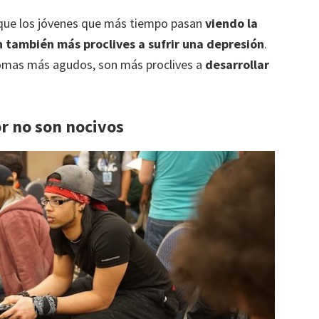
, que los jóvenes que más tiempo pasan
viendo la
n también más proclives a sufrir una depresión
.
omas más agudos, son más proclives a
desarrollar
r no son nocivos