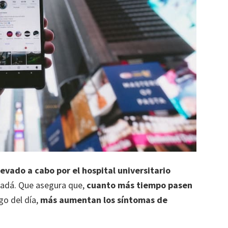
levado a cabo por el hospital universitario
nadá. Que asegura que,
cuanto más tiempo pasen
rgo del día,
más aumentan los síntomas de