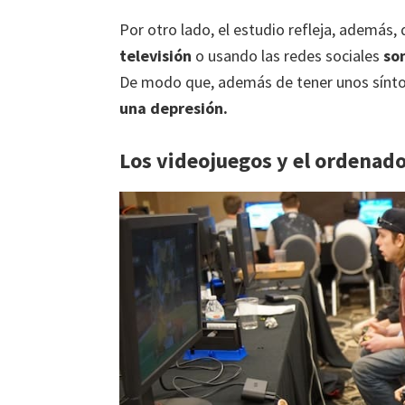
Por otro lado, el estudio refleja, además
televisión
o usando las redes sociales
so
De modo que, además de tener unos sínt
una depresión.
Los videojuegos y el ordenado