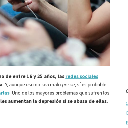
na de entre 16 y 25 años, las
redes sociales
da
. Y, aunque eso no sea malo
per se
, sí es probable
arlas
. Uno de los mayores problemas que sufren los
ales aumentan la depresión si se abusa de ellas.
C
C
F