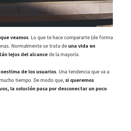
n que veamos
. Lo que te hace compararte (de forma
sonas. Normalmente se trata de
una vida en
tán lejos del alcance
de la mayoría.
oestima de los usuarios
. Una tendencia que va a
e mucho tiempo. De modo que,
si queremos
vos, la solución pasa por desconectar un poco