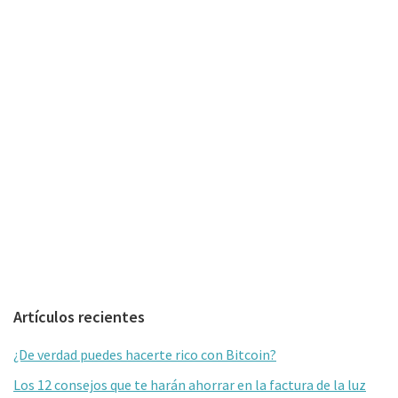
Barra
Artículos recientes
lateral
¿De verdad puedes hacerte rico con Bitcoin?
primaria
Los 12 consejos que te harán ahorrar en la factura de la luz