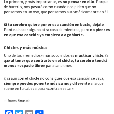
Lo primero, y más importante, es
no pensar en ello
. Porque
de hacerlo, nos pasará como cuando nos piden que no
pensemos en un oso, que pensamos automáticamente en él.
Si tu cerebro quiere poner esa canción en bucle, déjale
.
Ponte a hacer alguna otra cosa de mientras, pero
no pienses
en que esa canción ya empieza a agobiarte.
Chicles y más música
Uno de los «remedios» más socorridos es
masticar chicle
. Ya
que
al tener que centrarte en el chicle, tu cerebro tendrá
menos «espacio libre»
para canciones.
Y, si aún con el chicle no consigues que esa canción se vaya,
siempre puedes ponerte música muy diferente
a la que
suene en tu cabeza para «contrarrestar».
Imágenes: Unsplash