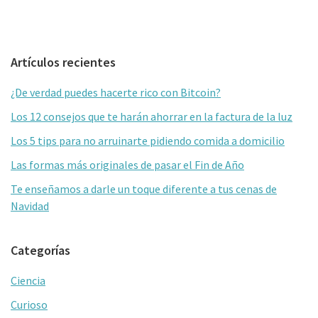
Barra
Artículos recientes
lateral
¿De verdad puedes hacerte rico con Bitcoin?
primaria
Los 12 consejos que te harán ahorrar en la factura de la luz
Los 5 tips para no arruinarte pidiendo comida a domicilio
Las formas más originales de pasar el Fin de Año
Te enseñamos a darle un toque diferente a tus cenas de
Navidad
Categorías
Ciencia
Curioso