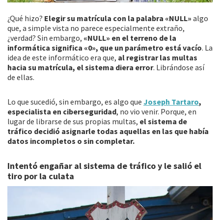
¿Qué hizo?
Elegir su matrícula con la palabra «NULL»
algo
que, a simple vista no parece especialmente extraño,
¿verdad? Sin embargo,
«NULL» en el terreno de la
informática significa «0», que un parámetro está vacío
. La
idea de este informático era que,
al registrar las multas
hacia su matrícula, el sistema diera error
. Librándose así
de ellas.
Lo que sucedió, sin embargo, es algo que
Joseph Tartaro
,
especialista en ciberseguridad
, no vio venir. Porque, en
lugar de librarse de sus propias multas,
el sistema de
tráfico decidió asignarle todas aquellas en las que había
datos incompletos o sin completar.
Intentó engañar al sistema de tráfico y le salió el
tiro por la culata