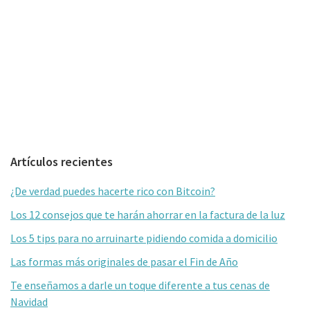
Barra
Artículos recientes
lateral
¿De verdad puedes hacerte rico con Bitcoin?
primaria
Los 12 consejos que te harán ahorrar en la factura de la luz
Los 5 tips para no arruinarte pidiendo comida a domicilio
Las formas más originales de pasar el Fin de Año
Te enseñamos a darle un toque diferente a tus cenas de
Navidad