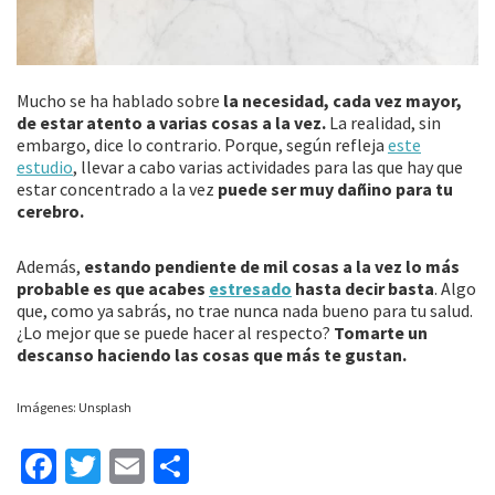
Mucho se ha hablado sobre
la necesidad, cada vez mayor,
de estar atento a varias cosas a la vez.
La realidad, sin
embargo, dice lo contrario. Porque, según refleja
este
estudio
, llevar a cabo varias actividades para las que hay que
estar concentrado a la vez
puede ser muy dañino para tu
cerebro.
Además,
estando pendiente de mil cosas a la vez lo más
probable es que acabes
estresado
hasta decir basta
. Algo
que, como ya sabrás, no trae nunca nada bueno para tu salud.
¿Lo mejor que se puede hacer al respecto?
Tomarte un
descanso haciendo las cosas que más te gustan.
Imágenes: Unsplash
Fa
T
E
C