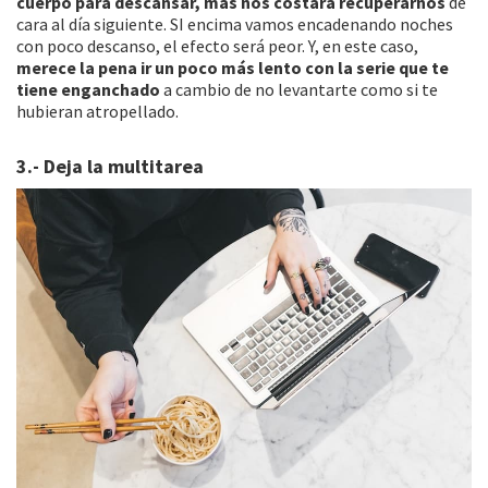
cuerpo para descansar, más nos costará recuperarnos
de
cara al día siguiente. SI encima vamos encadenando noches
con poco descanso, el efecto será peor. Y, en este caso,
merece la pena ir un poco más lento con la serie que te
tiene enganchado
a cambio de no levantarte como si te
hubieran atropellado.
3.- Deja la multitarea