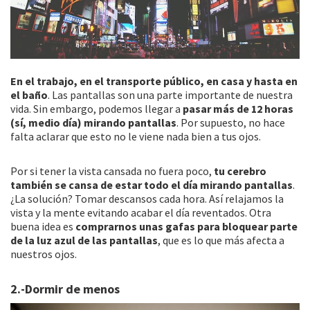
En el trabajo, en el transporte público, en casa y hasta en
el baño
. Las pantallas son una parte importante de nuestra
vida. Sin embargo, podemos llegar a
pasar más de 12 horas
(sí, medio día) mirando pantallas
. Por supuesto, no hace
falta aclarar que esto no le viene nada bien a tus ojos.
Por si tener la vista cansada no fuera poco,
tu cerebro
también se cansa de estar todo el día mirando pantallas
.
¿La solución? Tomar descansos cada hora. Así relajamos la
vista y la mente evitando acabar el día reventados. Otra
buena idea es
comprarnos unas gafas para bloquear parte
de la luz azul de las pantallas
, que es lo que más afecta a
nuestros ojos.
2.-Dormir de menos