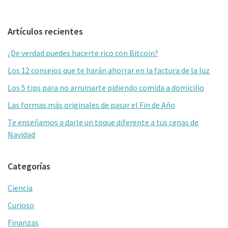
Barra
Artículos recientes
lateral
¿De verdad puedes hacerte rico con Bitcoin?
primaria
Los 12 consejos que te harán ahorrar en la factura de la luz
Los 5 tips para no arruinarte pidiendo comida a domicilio
Las formas más originales de pasar el Fin de Año
Te enseñamos a darle un toque diferente a tus cenas de
Navidad
Categorías
Ciencia
Curioso
Finanzas