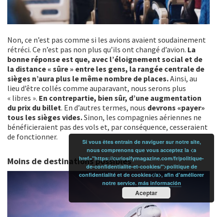
Non, ce n’est pas comme si les avions avaient soudainement
rétréci. Ce n’est pas non plus qu’ils ont changé d’avion.
La
bonne réponse est que, avec l’éloignement social et de
la distance « sûre » entre les gens, la rangée centrale de
sièges n’aura plus le même nombre de places.
Ainsi, au
lieu d’être collés comme auparavant, nous serons plus
« libres ».
En contrepartie, bien sûr, d’une augmentation
du prix du billet
. En d’autres termes, nous
devrons «payer»
tous les sièges vides.
Sinon, les compagnies aériennes ne
bénéficieraient pas des vols et, par conséquence, cesseraient
de fonctionner.
Si vous êtes entrain de naviguer sur notre site,
nous comprenons que vous acceptez la <a
href="https://curiosifymagazine.com/fr/politique-
Moins de destinations possibles
de-confidentialite-et-cookies/">politique de
confidentialité et de cookies</a>, afin d'améliorer
notre service.
más información
Aceptar