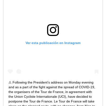
Ver esta publicación en Instagram
⚠ Following the President’s address on Monday evening
and as a part of the fight against the spread of COVID-19,
the organisers of the Tour de France, in agreement with
the Union Cycliste Internationale (UCI), have decided to
postpone the Tour de France. Le Tour de France will take