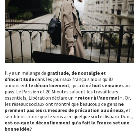
Il y a un mélange de
gratitude, de nostalgie et
d’incertitude
dans les journaux français alors qu’ils
annoncent
le déconfinement
, qui a duré
huit semaines
au
pays. Le Parisien et 20 Minutes saluent les travailleurs
essentiels, Libération déclare un
« retour à l’anormal ».
Or,
les réseaux sociaux ont montré que beaucoup de gens
ne
prennent pas leurs mesures de précaution au sérieux,
et
semblent croire que le virus a en quelque sorte disparu. Donc,
est-ce-que le déconfinement qu’a fait la France set une
bonne idée?