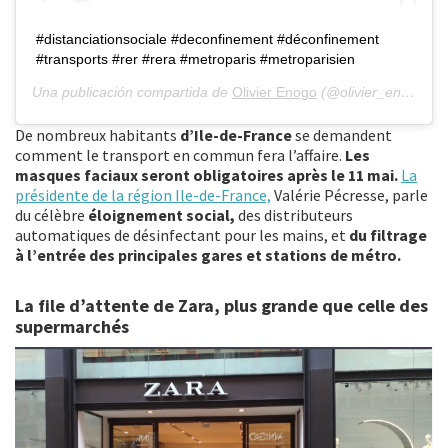
#distanciationsociale #deconfinement #déconfinement
#transports #rer #rera #metroparis #metroparisien
Una publicación compartida de
Olivier Enogo
(@olivier_enogo) el
De nombreux habitants
d’Ile-de-France
se demandent
comment le transport en commun fera l’affaire.
Les
masques faciaux seront obligatoires après le 11 mai.
La
présidente de la région Ile-de-France,
Valérie Pécresse, parle
du célèbre
éloignement social,
des distributeurs
automatiques de désinfectant pour les mains, et
du filtrage
à l’entrée des principales gares et stations de métro.
La file d’attente de Zara, plus grande que celle des
supermarchés