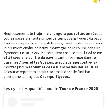
Heureusement,
le trajet ne changera pas cettee année.
La
course passera ensuite un peu de temps dans l’ouest du pays
avec des étapes d’escalade délicates, avant de descendre vers
la première chaîne de haute montagne de la course dans les
Pyrénées.
Le Tour 2020
se déroulera ensuite dans
la côte est
et à travers le centre du pays
, avant de grimper dans
le
Jura, les Alpes et les Vosges,
avec un dernier contre-la-
montre jusqu’au
sommet de La Planche des Belles Filles.
La course reprendra ensuite sa traditionnelle finition
parisienne le long des
Champs-Élysées.
Les cyclistes qualifiés pour le
Tour de France 2020