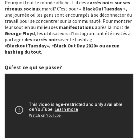
k
Pourquoi tout le monde affiche-t-il des
carrés noirs sur ses
réseaux sociaux
mardi? C’est pour
« BlackOutTuesday »,
une journée où les gens sont encouragés à se déconnecter du
travail pour se concentrer sur la communauté. Pour montrer
leur soutien au milieu des
manifestations
après la mort de
George Floyd
, les utilisateurs d’Instagram ont été invités à
partager
des carrés noirs
avec le hashtag
«BlackoutTuesday», «Black Out Day 2020» ou aucun
hashtag du tout.
Qu’est ce qui se passe?