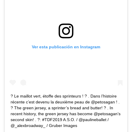
Ver esta publicación en Instagram
? Le maillot vert, étoffe des sprinteurs ! ? . Dans l’histoire
récente c’est devenu la deuxième peau de @petosagan ! .
? The green jersey, a sprinter’s bread and butter! ? . In
recent history, the green jersey has become @petosagan’s
second skin! . ?: #TDF2019 A.S.O. / @paulineballet /
@_alexbroadway_ / Gruber Images