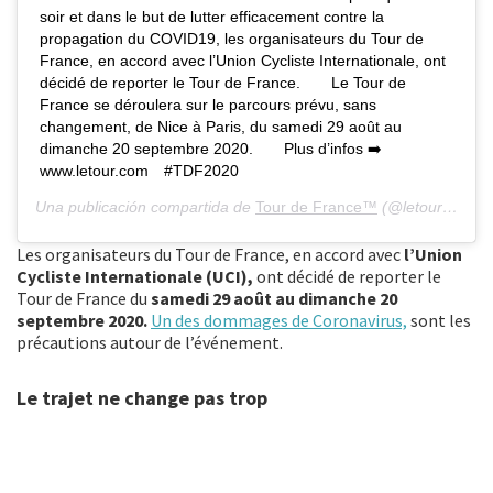
soir et dans le but de lutter efficacement contre la
propagation du COVID19, les organisateurs du Tour de
France, en accord avec l’Union Cycliste Internationale, ont
décidé de reporter le Tour de France.⠀ ⠀ Le Tour de
France se déroulera sur le parcours prévu, sans
changement, de Nice à Paris, du samedi 29 août au
dimanche 20 septembre 2020.⠀ ⠀ Plus d’infos ➡️
www.letour.com⠀ #TDF2020
Una publicación compartida de
Tour de France™
(@letourdefrance) el
Les organisateurs du Tour de France, en accord avec
l’Union
Cycliste Internationale (UCI),
ont décidé de reporter le
Tour de France du
samedi 29 août au dimanche 20
septembre 2020.
Un des dommages de Coronavirus,
sont les
précautions autour de l’événement.
Le trajet ne change pas trop