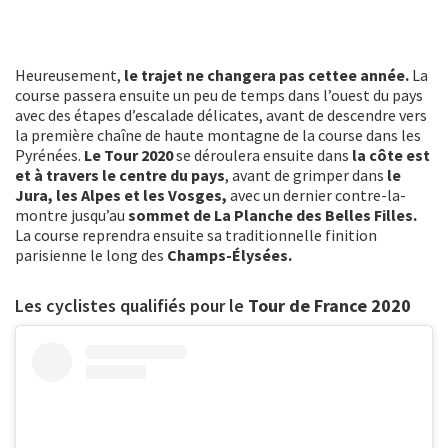
Heureusement,
le trajet ne changera pas cettee année.
La
course passera ensuite un peu de temps dans l’ouest du pays
avec des étapes d’escalade délicates, avant de descendre vers
la première chaîne de haute montagne de la course dans les
Pyrénées.
Le Tour 2020
se déroulera ensuite dans
la côte est
et à travers le centre du pays
, avant de grimper dans
le
Jura, les Alpes et les Vosges,
avec un dernier contre-la-
montre jusqu’au
sommet de La Planche des Belles Filles.
La course reprendra ensuite sa traditionnelle finition
parisienne le long des
Champs-Élysées.
Les cyclistes qualifiés pour le
Tour de France 2020